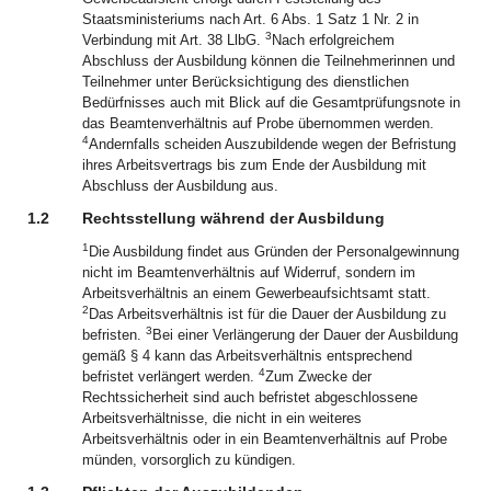
Staatsministeriums nach Art. 6 Abs. 1 Satz 1 Nr. 2 in
3
Verbindung mit Art. 38 LlbG.
Nach erfolgreichem
Abschluss der Ausbildung können die Teilnehmerinnen und
Teilnehmer unter Berücksichtigung des dienstlichen
Bedürfnisses auch mit Blick auf die Gesamtprüfungsnote in
das Beamtenverhältnis auf Probe übernommen werden.
4
Andernfalls scheiden Auszubildende wegen der Befristung
ihres Arbeitsvertrags bis zum Ende der Ausbildung mit
Abschluss der Ausbildung aus.
1.2
Rechtsstellung während der Ausbildung
1
Die Ausbildung findet aus Gründen der Personalgewinnung
nicht im Beamtenverhältnis auf Widerruf, sondern im
Arbeitsverhältnis an einem Gewerbeaufsichtsamt statt.
2
Das Arbeitsverhältnis ist für die Dauer der Ausbildung zu
3
befristen.
Bei einer Verlängerung der Dauer der Ausbildung
gemäß § 4 kann das Arbeitsverhältnis entsprechend
4
befristet verlängert werden.
Zum Zwecke der
Rechtssicherheit sind auch befristet abgeschlossene
Arbeitsverhältnisse, die nicht in ein weiteres
Arbeitsverhältnis oder in ein Beamtenverhältnis auf Probe
münden, vorsorglich zu kündigen.