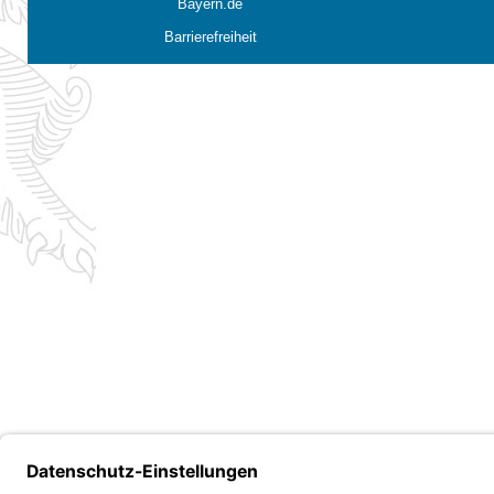
Bayern.de
Barrierefreiheit