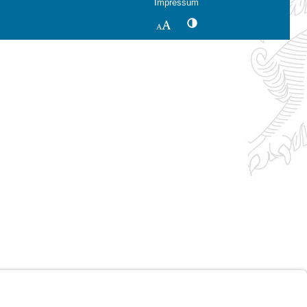
Impressum
Kontrastwechsel
Schriftgröße