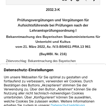
Dokument
Dokume
(inaktiv)
2032.3-K
Prüfungsvergütungen und Vergütungen für
Aufsichtsführende bei Prüfungen nach der
Lehramtsprüfungsordnung I
Bekanntmachung des Bayerischen Staatsministeriums für
Unterricht und Kultus
vom 21. März 2022, Az. IV.5-BS4011-PRA.13 961
(BayMBl. Nr. 216)
Zitiervorschlag: Bekanntmachung des Bayerischen
Staatsministeriums für Unterricht und Kultus über die
Prüfungsvergütungen und Vergütungen für Aufsichtsführende bei
Prüfungen nach der Lehramtsprüfungsordnung I vom 21. März 2022
(BayMBl. Nr. 216), die durch Bekanntmachung vom 12. März 2026
(BayMBl. Nr. 129) geändert worden ist
Bayern.de
BayernPortal