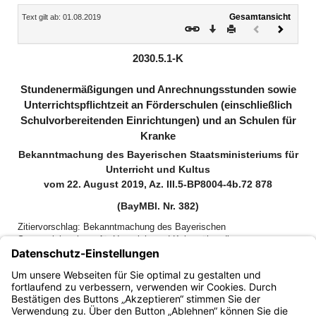
Inhalt
Gesamtansicht
Text gilt ab: 01.08.2019
Download
Drucken
Vorheriges
Nächste
Dokument
Dokume
(inaktiv)
2030.5.1-K
Stundenermäßigungen und Anrechnungsstunden sowie
Unterrichtspflichtzeit an Förderschulen (einschließlich
Schulvorbereitenden Einrichtungen) und an Schulen für
Kranke
Bekanntmachung des Bayerischen Staatsministeriums für
Unterricht und Kultus
vom 22. August 2019, Az. III.5-BP8004-4b.72 878
(BayMBl. Nr. 382)
Zitiervorschlag: Bekanntmachung des Bayerischen
Staatsministeriums für Unterricht und Kultus über die
Stundenermäßigungen und Anrechnungsstunden sowie
Unterrichtspflichtzeit an Förderschulen (einschließlich
Schulvorbereitenden Einrichtungen) und an Schulen für Kranke vom
22. August 2019 (BayMBl. Nr. 382)