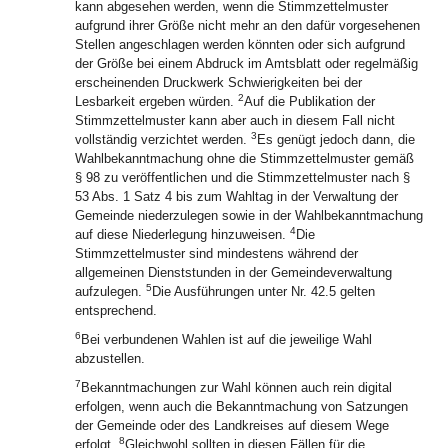
kann abgesehen werden, wenn die Stimmzettelmuster
aufgrund ihrer Größe nicht mehr an den dafür vorgesehenen
Stellen angeschlagen werden könnten oder sich aufgrund
der Größe bei einem Abdruck im Amtsblatt oder regelmäßig
erscheinenden Druckwerk Schwierigkeiten bei der
2
Lesbarkeit ergeben würden.
Auf die Publikation der
Stimmzettelmuster kann aber auch in diesem Fall nicht
3
vollständig verzichtet werden.
Es genügt jedoch dann, die
Wahlbekanntmachung ohne die Stimmzettelmuster gemäß
§ 98 zu veröffentlichen und die Stimmzettelmuster nach §
53 Abs. 1 Satz 4 bis zum Wahltag in der Verwaltung der
Gemeinde niederzulegen sowie in der Wahlbekanntmachung
4
auf diese Niederlegung hinzuweisen.
Die
Stimmzettelmuster sind mindestens während der
allgemeinen Dienststunden in der Gemeindeverwaltung
5
aufzulegen.
Die Ausführungen unter Nr. 42.5 gelten
entsprechend.
6
Bei verbundenen Wahlen ist auf die jeweilige Wahl
abzustellen.
7
Bekanntmachungen zur Wahl können auch rein digital
erfolgen, wenn auch die Bekanntmachung von Satzungen
der Gemeinde oder des Landkreises auf diesem Wege
8
erfolgt.
Gleichwohl sollten in diesen Fällen für die