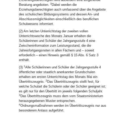
3
Beratung angeboten.
Dabei werden die
Erziehungsberechtigten auch umfassend über die Angebote
des schulischen Bildungssystems und dessen An- und
Abschlussmöglichkeiten einschließlich des beruflichen
Schulwesens informiert.
(2) Am letzten Unterrichtstag der zweiten vollen
Unterrichtswoche des Monats Januar erhalten die
Schülerinnen und Schüler der Jahrgangsstufe 4 eine
Zwischeninformation zum Leistungsstand, die die
Jahresfortgangsnoten in allen Fächern und – soweit
erforderlich – einen Hinweis gemäß § 15 Abs. 6 Satz 3
enthält.
1
(3)
Alle Schülerinnen und Schüler der Jahrgangsstufe 4
öffentlicher oder staatlich anerkannter Grundschulen
erhalten am ersten Unterrichtstag des Monats Mai ein
2
Übertrittszeugnis.
Das Übertrittszeugnis stellt fest, für
welche Schulart die Schülerin oder der Schüler geeignet ist;
es gilt nur für den Übertritt im jeweils folgenden Schuljahr.
3
Das Übertrittszeugnis muss dem vom Staatsministerium
herausgegebenen Muster entsprechen.
4
Ordnungsmaßnahmen werden im Übertrittszeugnis nur aus
besonderem Anlass aufgeführt.