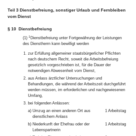
Teil 3 Dienstbefreiung, sonstiger Urlaub und Fernbleiben
vom Dienst
§ 10
Dienstbefreiung
1
(1)
Dienstbefreiung unter Fortgewährung der Leistungen
des Dienstherrn kann bewilligt werden
1.
zur Erfüllung allgemeiner staatsbürgerlicher Pflichten
nach deutschem Recht, soweit die Arbeitsbefreiung
gesetzlich vorgeschrieben ist, für die Dauer der
notwendigen Abwesenheit vom Dienst,
2.
aus Anlass ärztlicher Untersuchungen und
Behandlungen, die während der Arbeitszeit durchgeführt
werden müssen, im erforderlichen und nachgewiesenen
Umfang,
3.
bei folgenden Anlässen:
a)
Umzug an einen anderen Ort aus
1 Arbeitstag
dienstlichem Anlass
b)
Niederkunft der Ehefrau oder der
1 Arbeitstag
Lebenspartnerin