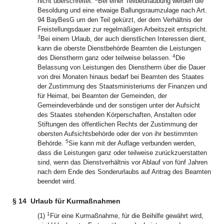
nicht überschreitet.
Bei einer Teilbeurlaubung werden die
Besoldung und eine etwaige Ballungsraumzulage nach Art.
94 BayBesG um den Teil gekürzt, der dem Verhältnis der
Freistellungsdauer zur regelmäßigen Arbeitszeit entspricht.
3
Bei einem Urlaub, der auch dienstlichen Interessen dient,
kann die oberste Dienstbehörde Beamten die Leistungen
4
des Dienstherrn ganz oder teilweise belassen.
Die
Belassung von Leistungen des Dienstherrn über die Dauer
von drei Monaten hinaus bedarf bei Beamten des Staates
der Zustimmung des Staatsministeriums der Finanzen und
für Heimat, bei Beamten der Gemeinden, der
Gemeindeverbände und der sonstigen unter der Aufsicht
des Staates stehenden Körperschaften, Anstalten oder
Stiftungen des öffentlichen Rechts der Zustimmung der
obersten Aufsichtsbehörde oder der von ihr bestimmten
5
Behörde.
Sie kann mit der Auflage verbunden werden,
dass die Leistungen ganz oder teilweise zurückzuerstatten
sind, wenn das Dienstverhältnis vor Ablauf von fünf Jahren
nach dem Ende des Sonderurlaubs auf Antrag des Beamten
beendet wird.
§ 14
Urlaub für Kurmaßnahmen
1
(1)
Für eine Kurmaßnahme, für die Beihilfe gewährt wird,