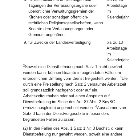
Tagungen der Verfassungsorgane oder
Arbeitstage
überörtlicher Verwaltungsgremien der
im
Kirchen oder sonstigen öffentlich-
Kalenderjahr
rechtlichen Religionsgesellschaften, wenn
Beamte dem Verfassungsorgan oder
Gremium angehören,
9.
für Zwecke der Landesverteidigung
bis zu 10
Arbeitstage
im
Kalenderjahr.
2
Soweit eine Dienstbefreiung nach Satz 1 nicht gewährt
werden kann, können Beamte in begründeten Fällen im
3
erforderlichen Umfang vom Dienst freigestellt werden.
Die
durch eine Freistellung nach Satz 2 versäumte Arbeitszeit
soll grundsätzlich nachgeholt oder auf ein
Arbeitszeitguthaben oder auf einen Anspruch auf
Dienstbefreiung im Sinne des Art. 87 Abs. 2 BayBG
4
(Freizeitausgleich) angerechnet werden.
Ausnahmen von
Satz 3 kann der Dienstvorgesetzte in besonders
begründeten Fällen zulassen.
(2) In den Fällen des Abs. 1 Satz 1 Nr. 3 Buchst. d kann
Dienstbefreiung nur gewährt werden, soweit eine andere