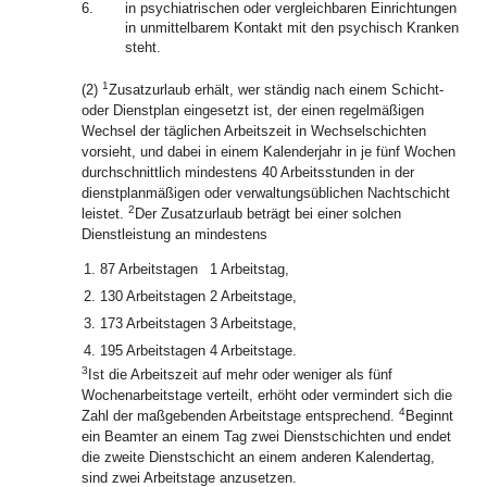
6.
in psychiatrischen oder vergleichbaren Einrichtungen
in unmittelbarem Kontakt mit den psychisch Kranken
steht.
1
(2)
Zusatzurlaub erhält, wer ständig nach einem Schicht-
oder Dienstplan eingesetzt ist, der einen regelmäßigen
Wechsel der täglichen Arbeitszeit in Wechselschichten
vorsieht, und dabei in einem Kalenderjahr in je fünf Wochen
durchschnittlich mindestens 40 Arbeitsstunden in der
dienstplanmäßigen oder verwaltungsüblichen Nachtschicht
2
leistet.
Der Zusatzurlaub beträgt bei einer solchen
Dienstleistung an mindestens
1.
87 Arbeitstagen
1 Arbeitstag,
2.
130 Arbeitstagen
2 Arbeitstage,
3.
173 Arbeitstagen
3 Arbeitstage,
4.
195 Arbeitstagen
4 Arbeitstage.
3
Ist die Arbeitszeit auf mehr oder weniger als fünf
Wochenarbeitstage verteilt, erhöht oder vermindert sich die
4
Zahl der maßgebenden Arbeitstage entsprechend.
Beginnt
ein Beamter an einem Tag zwei Dienstschichten und endet
die zweite Dienstschicht an einem anderen Kalendertag,
sind zwei Arbeitstage anzusetzen.