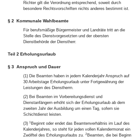
Richter gilt die Verordnung entsprechend, soweit durch
besondere Rechtsvorschriften nichts anderes bestimmt ist.
§ 2
Kommunale Wahlbeamte
Für berufsmäßige Bürgermeister und Landräte tritt an die
Stelle des Dienstvorgesetzten und der obersten
Dienstbehörde der Dienstherr.
Teil 2 Erholungsurlaub
§ 3
Anspruch und Dauer
(1) Die Beamten haben in jedem Kalenderjahr Anspruch auf
30 Arbeitstage Erholungsurlaub unter Fortgewährung der
Leistungen des Dienstherrn.
(2) Bei Beamten im Vorbereitungsdienst und
Dienstanfängern erhöht sich der Erholungsurlaub ab dem
zweiten Jahr der Ausbildung um einen Tag, sofern sie
Schichtdienst leisten.
1
(3)
Beginnt oder endet das Beamtenverhältnis im Lauf des
Kalenderjahres, so steht für jeden vollen Kalendermonat ein
2
Zwölftel des Erholungsurlaubs zu.
Beamten, die bei Beginn