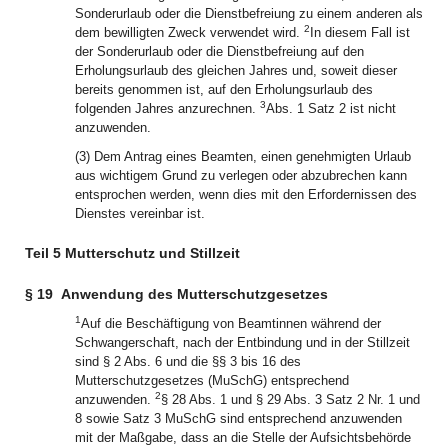
Sonderurlaub oder die Dienstbefreiung zu einem anderen als
2
dem bewilligten Zweck verwendet wird.
In diesem Fall ist
der Sonderurlaub oder die Dienstbefreiung auf den
Erholungsurlaub des gleichen Jahres und, soweit dieser
bereits genommen ist, auf den Erholungsurlaub des
3
folgenden Jahres anzurechnen.
Abs. 1 Satz 2 ist nicht
anzuwenden.
(3) Dem Antrag eines Beamten, einen genehmigten Urlaub
aus wichtigem Grund zu verlegen oder abzubrechen kann
entsprochen werden, wenn dies mit den Erfordernissen des
Dienstes vereinbar ist.
Teil 5 Mutterschutz und Stillzeit
§ 19
Anwendung des Mutterschutzgesetzes
1
Auf die Beschäftigung von Beamtinnen während der
Schwangerschaft, nach der Entbindung und in der Stillzeit
sind § 2 Abs. 6 und die §§ 3 bis 16 des
Mutterschutzgesetzes (MuSchG) entsprechend
2
anzuwenden.
§ 28 Abs. 1 und § 29 Abs. 3 Satz 2 Nr. 1 und
8 sowie Satz 3 MuSchG sind entsprechend anzuwenden
mit der Maßgabe, dass an die Stelle der Aufsichtsbehörde