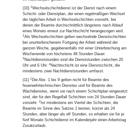
1
(10)
Wechselschichtdienst ist der Dienst nach einem
Schicht- oder Dienstplan, der einen regelmäßigen Wechsel
der täglichen Arbeit in Wechselschichten vorsieht, bei
denen der Beamte durchschnittlich längstens nach Ablauf
eines Monats erneut zur Nachtschicht herangezogen wird.
2
Als Wechselschichten gelten wechselnde Dienstschichten
bei ununterbrochenem Fortgang der Arbeit während der
ganzen Woche, gegebenenfalls mit einer Unterbrechung am
Wochenende von höchstens 48 Stunden Dauer.
3
Nachtdienststunden sind die Dienststunden zwischen 20
4
Uhr und 6 Uhr.
Nachtschicht ist eine Dienstschicht, die
mindestens zwei Nachtdienststunden umfasst.
1
(11)
Die Abs. 1 bis 9 gelten nicht für Beamte des
feuerwehrtechnischen Dienstes und für Beamte des
Wachdienstes, wenn sie nach einem Schichtplan eingesetzt
sind, der für den Regelfall Schichten von 24 Stunden Dauer
2
vorsieht.
Ist mindestens ein Viertel der Schichten, die
Beamte im Sinne des Satzes 1 leisten, kürzer als 24
Stunden, aber länger als elf Stunden, so erhalten sie für je
fünf Monate Schichtdienst im Kalenderjahr einen Arbeitstag
Zusatzurlaub.