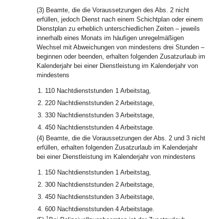
(3) Beamte, die die Voraussetzungen des Abs. 2 nicht
erfüllen, jedoch Dienst nach einem Schichtplan oder einem
Dienstplan zu erheblich unterschiedlichen Zeiten – jeweils
innerhalb eines Monats im häufigen unregelmäßigen
Wechsel mit Abweichungen von mindestens drei Stunden –
beginnen oder beenden, erhalten folgenden Zusatzurlaub im
Kalenderjahr bei einer Dienstleistung im Kalenderjahr von
mindestens
1.
110 Nachtdienststunden
1 Arbeitstag,
2.
220 Nachtdienststunden
2 Arbeitstage,
3.
330 Nachtdienststunden
3 Arbeitstage,
4.
450 Nachtdienststunden
4 Arbeitstage.
(4) Beamte, die die Voraussetzungen der Abs. 2 und 3 nicht
erfüllen, erhalten folgenden Zusatzurlaub im Kalenderjahr
bei einer Dienstleistung im Kalenderjahr von mindestens
1.
150 Nachtdienststunden
1 Arbeitstag,
2.
300 Nachtdienststunden
2 Arbeitstage,
3.
450 Nachtdienststunden
3 Arbeitstage,
4.
600 Nachtdienststunden
4 Arbeitstage.
1