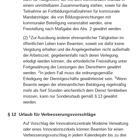
einem unmittelbaren Zusammenhang stehen, sowie für die
Teilnahme an Fortbildungsmaßnahmen für kommunale
Mandatsträger, die von Bildungseinrichtungen mit
kommunaler Beteiligung veranstaltet werden, eine
Freistellung nach Maßgabe des Abs. 2 gewährt werden.
1
(2)
Zur Ausübung anderer ehrenamtlicher Tätigkeiten im
öffentlichen Leben kann Beamten, soweit sie dafür keine
Vergütung erhalten und die Angelegenheiten nicht außerhalb
der Arbeitszeit, gegebenenfalls nach deren Verlegung,
erledigt werden können, die erforderliche Freistellung unter
Fortgewährung der Leistungen des Dienstherrn gewährt
2
werden.
In jedem Fall muss die ordnungsgemäße
3
Erledigung der Dienstgeschäfte gewährleistet sein.
Wenn
Beamte wegen der ehrenamtlichen Betätigung regelmäßig
mehr als fünf Stunden wöchentlich dem Dienst fernbleiben
müssen, kann nur Sonderurlaub gemäß § 13 gewährt
werden.
§ 12
Urlaub für Verbesserungsvorschläge
Auf Vorschlag der Innovationszentrale Moderne Verwaltung
oder eines Innovationszirkels können Beamten für einen
Verbesserungsvorschlag in jedem Kalenderjahr bis zu drei