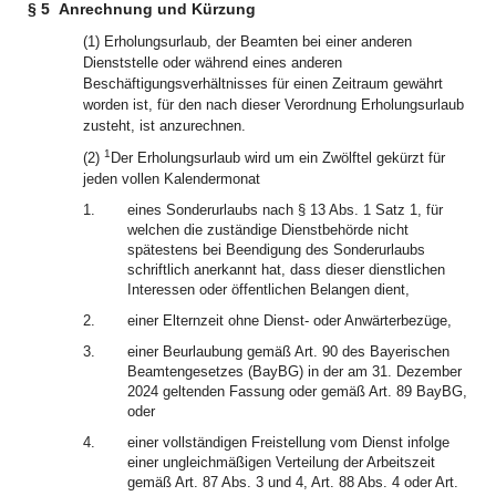
§ 5
Anrechnung und Kürzung
(1) Erholungsurlaub, der Beamten bei einer anderen
Dienststelle oder während eines anderen
Beschäftigungsverhältnisses für einen Zeitraum gewährt
worden ist, für den nach dieser Verordnung Erholungsurlaub
zusteht, ist anzurechnen.
1
(2)
Der Erholungsurlaub wird um ein Zwölftel gekürzt für
jeden vollen Kalendermonat
1.
eines Sonderurlaubs nach § 13 Abs. 1 Satz 1, für
welchen die zuständige Dienstbehörde nicht
spätestens bei Beendigung des Sonderurlaubs
schriftlich anerkannt hat, dass dieser dienstlichen
Interessen oder öffentlichen Belangen dient,
2.
einer Elternzeit ohne Dienst- oder Anwärterbezüge,
3.
einer Beurlaubung gemäß Art. 90 des Bayerischen
Beamtengesetzes (BayBG) in der am 31. Dezember
2024 geltenden Fassung oder gemäß Art. 89 BayBG,
oder
4.
einer vollständigen Freistellung vom Dienst infolge
einer ungleichmäßigen Verteilung der Arbeitszeit
gemäß Art. 87 Abs. 3 und 4, Art. 88 Abs. 4 oder Art.