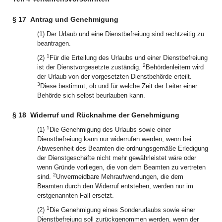
§ 17
Antrag und Genehmigung
(1) Der Urlaub und eine Dienstbefreiung sind rechtzeitig zu
beantragen.
1
(2)
Für die Erteilung des Urlaubs und einer Dienstbefreiung
2
ist der Dienstvorgesetzte zuständig.
Behördenleitern wird
der Urlaub von der vorgesetzten Dienstbehörde erteilt.
3
Diese bestimmt, ob und für welche Zeit der Leiter einer
Behörde sich selbst beurlauben kann.
§ 18
Widerruf und Rücknahme der Genehmigung
1
(1)
Die Genehmigung des Urlaubs sowie einer
Dienstbefreiung kann nur widerrufen werden, wenn bei
Abwesenheit des Beamten die ordnungsgemäße Erledigung
der Dienstgeschäfte nicht mehr gewährleistet wäre oder
wenn Gründe vorliegen, die von dem Beamten zu vertreten
2
sind.
Unvermeidbare Mehraufwendungen, die dem
Beamten durch den Widerruf entstehen, werden nur im
erstgenannten Fall ersetzt.
1
(2)
Die Genehmigung eines Sonderurlaubs sowie einer
Dienstbefreiung soll zurückgenommen werden, wenn der