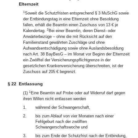
Elternzeit
1
Soweit die Schutzfristen entsprechend § 3 MuSchG sowie
der Entbindungstag in eine Elternzeit ohne Besoldung
fallen, erhält die Beamtin einen Zuschuss von 13 € je
2
Kalendertag.
Bei einer Beamtin, deren Dienst- oder
Anwärterbezüge – ohne die mit Rücksicht auf den
Familienstand gewährten Zuschläge und ohne
Aufwandsentschädigung sowie ohne Auslandsbesoldung
nach Art. 38 BayBesG – im Monat vor Beginn der Elternzeit
ein Zwölftel der Versicherungspflichtgrenze in der
gesetzlichen Krankenversicherung überschreiten, ist der
Zuschuss auf 205 € begrenzt.
§ 22
Entlassung
1
(1)
Eine Beamtin auf Probe oder auf Widerruf darf gegen
ihren Willen nicht entlassen werden
1.
während der Schwangerschaft,
2.
bis zum Ablauf von vier Monaten nach einer
Fehlgeburt nach der zwölften
Schwangerschaftswoche und
3.
bis zum Ende der Schutzfrist nach der Entbindung,