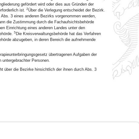
liederung gefördert wird oder dies aus Gründen der
2
forderlich ist.
Über die Verlegung entscheidet der Bezirk.
. 1 Abs. 3 eines anderen Bezirks vorgenommen werden,
kann die Zustimmung durch die Fachaufsichtsbehörde
nen Einrichtung eines anderen Landes unter den
5
behörde.
Die Kreisverwaltungsbehörde hat das Verfahren
behörde abzugeben, in deren Bereich die aufnehmende
erapieunterbringungsgesetz übertragenen Aufgaben der
en untergebrachter Personen.
ht über die Bezirke hinsichtlich der ihnen durch Abs. 3