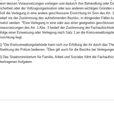
enn dessen Voraussetzungen vorliegen und dadurch ihre Behandlung oder Eing
icherheit oder der Vollzugsorganisation oder aus anderen wichtigen Gründen er
Soll die Verlegung in eine andere geschlossene Einrichtung im Sinn des Art
edarf sie der Zustimmung des aufnehmenden Bezirks; in dringenden Fällen 
4
rsetzt werden.
Eine Verlegung in eine oder aus einer geeigneten geschlosse
oraussetzungen des Art. 1 Abs. 3 bedarf der Zustimmung der Fachaufsichts
nfolge einer Einweisung oder Verlegung nach Satz 1 an die Kreisverwaltungs
inrichtung liegt.
1
5)
Die Kreisverwaltungsbehörde kann sich zur Erfüllung der ihr durch das Th
2
itwirkung der Polizei bedienen.
Dies gilt auch für die Bezirke bei Verlegung
6) Das Staatsministerium für Familie, Arbeit und Soziales führt die Fachaufsic
bertragenen Aufgaben.