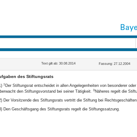
Text gilt ab: 30.08.2014
Fassung: 27.12.2004
ufgaben des Stiftungsrats
1
1)
Der Stiftungsrat entscheidet in allen Angelegenheiten von besonderer ode
3
berwacht den Stiftungsvorstand bei seiner Tätigkeit.
Näheres regelt die Stif
2) Der Vorsitzende des Stiftungsrats vertritt die Stiftung bei Rechtsgeschäfte
3) Den Geschäftsgang des Stiftungsrats regelt die Stiftungssatzung.