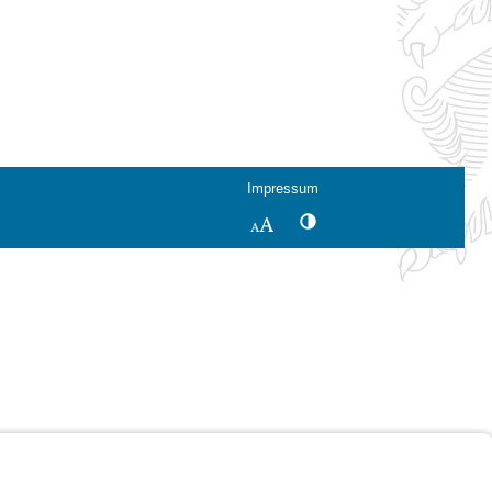
Impressum
Kontrastwechsel
Schriftgröße