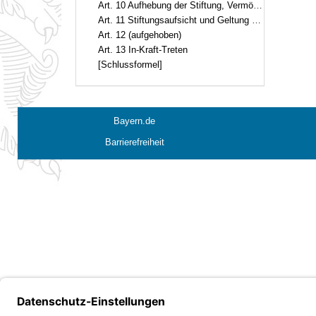
Art. 10 Aufhebung der Stiftung, Vermögensanfall
Art. 11 Stiftungsaufsicht und Geltung des Bayerischen Stiftungsgesetzes
Art. 12 (aufgehoben)
Art. 13 In-Kraft-Treten
[Schlussformel]
Bayern.de
Barrierefreiheit