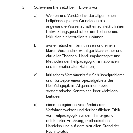
2.
Schwerpunkte setzt beim Erwerb von
a)
Wissen und Verständnis der allgemeinen
heilpädagogischen Grundlagen als
angewandte Wissenschaft einschließlich ihrer
Entwicklungsgeschichte, um Teilhabe und
Inklusion sicherstellen zu können,
b)
systematischen Kenntnissen und einem
klaren Verständnis wichtiger klassischer und
aktueller Theorien, Handlungskonzepte und
Methoden der Heilpädagogik im nationalen
und internationalen Rahmen,
c)
kritischem Verständnis für Schlüsselprobleme
und Konzepte eines Spezialgebiets der
Heilpädagogik im Allgemeinen sowie
systematische Kenntnisse ihrer wichtigen
Leitideen,
d)
einem integrierten Verständnis der
Verfahrensweisen und der beruflichen Ethik
von Heilpädagogik vor dem Hintergrund
reflektierter Erfahrung, methodischen
Handelns und auf dem aktuellen Stand der
Fachliteratur,