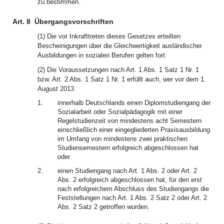
zu bestimmen.
Art. 8
Übergangsvorschriften
(1) Die vor Inkrafttreten dieses Gesetzes erteilten
Bescheinigungen über die Gleichwertigkeit ausländischer
Ausbildungen in sozialen Berufen gelten fort.
(2) Die Voraussetzungen nach Art. 1 Abs. 1 Satz 1 Nr. 1
bzw. Art. 2 Abs. 1 Satz 1 Nr. 1 erfüllt auch, wer vor dem 1.
August 2013
1.
innerhalb Deutschlands einen Diplomstudiengang der
Sozialarbeit oder Sozialpädagogik mit einer
Regelstudienzeit von mindestens acht Semestern
einschließlich einer eingegliederten Praxisausbildung
im Umfang von mindestens zwei praktischen
Studiensemestern erfolgreich abgeschlossen hat
oder
2.
einen Studiengang nach Art. 1 Abs. 2 oder Art. 2
Abs. 2 erfolgreich abgeschlossen hat, für den erst
nach erfolgreichem Abschluss des Studiengangs die
Feststellungen nach Art. 1 Abs. 2 Satz 2 oder Art. 2
Abs. 2 Satz 2 getroffen wurden.