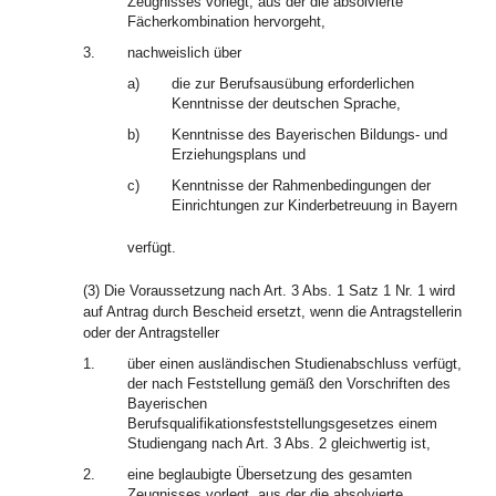
Zeugnisses vorlegt, aus der die absolvierte
Fächerkombination hervorgeht,
3.
nachweislich über
a)
die zur Berufsausübung erforderlichen
Kenntnisse der deutschen Sprache,
b)
Kenntnisse des Bayerischen Bildungs- und
Erziehungsplans und
c)
Kenntnisse der Rahmenbedingungen der
Einrichtungen zur Kinderbetreuung in Bayern
verfügt.
(3) Die Voraussetzung nach Art. 3 Abs. 1 Satz 1 Nr. 1 wird
auf Antrag durch Bescheid ersetzt, wenn die Antragstellerin
oder der Antragsteller
1.
über einen ausländischen Studienabschluss verfügt,
der nach Feststellung gemäß den Vorschriften des
Bayerischen
Berufsqualifikationsfeststellungsgesetzes einem
Studiengang nach Art. 3 Abs. 2 gleichwertig ist,
2.
eine beglaubigte Übersetzung des gesamten
Zeugnisses vorlegt, aus der die absolvierte