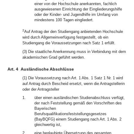
einer von der Hochschule anerkannten, fachlich
ausgewiesenen Einrichtung der Eingliederungshilfe
oder der Kinder- und Jugendhilfe im Umfang von
mindestens 100 Tagen eingliedert.
2
Auf Antrag der den Studiengang anbietenden Hochschule
wird durch Allgemeinverfügung festgestellt, ob ein
Studiengang die Voraussetzungen nach Satz 1 erfüllt.
(3) Die staatliche Anerkennung muss in Verbindung mit dem
akademischen Grad geführt werden.
Art. 4
Ausländische Abschlüsse
(1) Die Voraussetzung nach Art. 1 Abs. 1 Satz 1 Nr. 1 wird
auf Antrag durch Bescheid ersetzt, wenn die Antragstellerin
oder der Antragsteller
1.
über einen ausländischen Studienabschluss verfügt,
der nach Feststellung gemäß den Vorschriften des
Bayerischen
Berufsqualifikationsfeststellungsgesetzes
(BayBQFG) einem Studiengang nach Art. 1 Abs. 2
gleichwertig ist,
2.
eine beglaubigte Übersetzung des gesamten