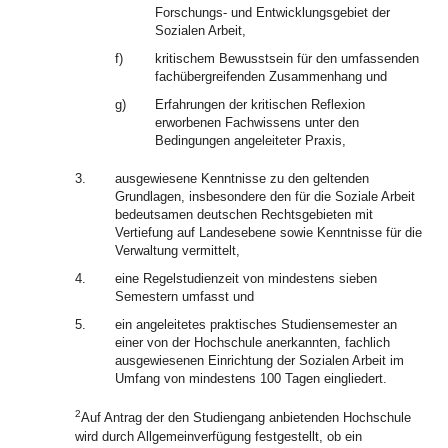
Forschungs- und Entwicklungsgebiet der
Sozialen Arbeit,
f)
kritischem Bewusstsein für den umfassenden
fachübergreifenden Zusammenhang und
g)
Erfahrungen der kritischen Reflexion
erworbenen Fachwissens unter den
Bedingungen angeleiteter Praxis,
3.
ausgewiesene Kenntnisse zu den geltenden
Grundlagen, insbesondere den für die Soziale Arbeit
bedeutsamen deutschen Rechtsgebieten mit
Vertiefung auf Landesebene sowie Kenntnisse für die
Verwaltung vermittelt,
4.
eine Regelstudienzeit von mindestens sieben
Semestern umfasst und
5.
ein angeleitetes praktisches Studiensemester an
einer von der Hochschule anerkannten, fachlich
ausgewiesenen Einrichtung der Sozialen Arbeit im
Umfang von mindestens 100 Tagen eingliedert.
2
Auf Antrag der den Studiengang anbietenden Hochschule
wird durch Allgemeinverfügung festgestellt, ob ein