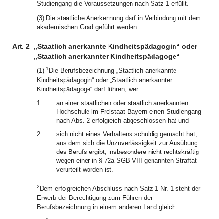
Studiengang die Voraussetzungen nach Satz 1 erfüllt.
(3) Die staatliche Anerkennung darf in Verbindung mit dem
akademischen Grad geführt werden.
Art. 2
„Staatlich anerkannte Kindheitspädagogin“ oder
„Staatlich anerkannter Kindheitspädagoge“
1
(1)
Die Berufsbezeichnung „Staatlich anerkannte
Kindheitspädagogin“ oder „Staatlich anerkannter
Kindheitspädagoge“ darf führen, wer
1.
an einer staatlichen oder staatlich anerkannten
Hochschule im Freistaat Bayern einen Studiengang
nach Abs. 2 erfolgreich abgeschlossen hat und
2.
sich nicht eines Verhaltens schuldig gemacht hat,
aus dem sich die Unzuverlässigkeit zur Ausübung
des Berufs ergibt, insbesondere nicht rechtskräftig
wegen einer in § 72a SGB VIII genannten Straftat
verurteilt worden ist.
2
Dem erfolgreichen Abschluss nach Satz 1 Nr. 1 steht der
Erwerb der Berechtigung zum Führen der
Berufsbezeichnung in einem anderen Land gleich.