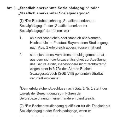
Art. 1
„Staatlich anerkannte Sozialpädagogin“ oder
„Staatlich anerkannter Sozialpädagoge“
1
(1)
Die Berufsbezeichnung „Staatlich anerkannte
Sozialpädagogin“ oder „Staatlich anerkannter
Sozialpädagoge“ darf führen, wer
1.
an einer staatlichen oder staatlich anerkannten
Hochschule im Freistaat Bayern einen Studiengang
nach Abs. 2 erfolgreich abgeschlossen hat und
2.
sich nicht eines Verhaltens schuldig gemacht hat,
aus dem sich die Unzuverlässigkeit zur Ausübung
des Berufs ergibt, insbesondere nicht rechtskräftig
wegen einer in § 72a des Achten Buches
Sozialgesetzbuch (SGB VIII) genannten Straftat
verurteilt worden ist.
2
Dem erfolgreichen Abschluss nach Satz 1 Nr. 1 steht der
Erwerb der Berechtigung zum Führen der
Berufsbezeichnung in einem anderen Land gleich.
1
(2)
Ein Bachelorstudiengang qualifiziert für die Tätigkeit als
Sozialpädagogin oder Sozialpädagoge, wenn er