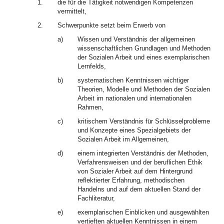
1.
die für die Tätigkeit notwendigen Kompetenzen
vermittelt,
2.
Schwerpunkte setzt beim Erwerb von
a)
Wissen und Verständnis der allgemeinen
wissenschaftlichen Grundlagen und Methoden
der Sozialen Arbeit und eines exemplarischen
Lernfelds,
b)
systematischen Kenntnissen wichtiger
Theorien, Modelle und Methoden der Sozialen
Arbeit im nationalen und internationalen
Rahmen,
c)
kritischem Verständnis für Schlüsselprobleme
und Konzepte eines Spezialgebiets der
Sozialen Arbeit im Allgemeinen,
d)
einem integrierten Verständnis der Methoden,
Verfahrensweisen und der beruflichen Ethik
von Sozialer Arbeit auf dem Hintergrund
reflektierter Erfahrung, methodischen
Handelns und auf dem aktuellen Stand der
Fachliteratur,
e)
exemplarischen Einblicken und ausgewählten
vertieften aktuellen Kenntnissen in einem