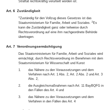
Straftat rechtskräftig verurteilt worden ist.
Art. 6
Zuständigkeit
1
Zuständig für den Vollzug dieses Gesetzes ist das
2
Staatsministerium für Familie, Arbeit und Soziales.
Es
kann die Zuständigkeit ganz oder teilweise durch
Rechtsverordnung auf eine ihm nachgeordnete Behörde
übertragen.
Art. 7
Verordnungsermächtigung
Das Staatsministerium für Familie, Arbeit und Soziales wird
ermächtigt, durch Rechtsverordnung im Benehmen mit dem
Staatsministerium für Wissenschaft und Kunst
1.
das Nähere zu den Voraussetzungen und dem
Verfahren nach Art. 1 Abs. 2, Art. 2 Abs. 2 und Art. 3
Abs. 2,
2.
die Ausgleichsmaßnahmen nach Art. 11 BayBQFG in
den Fällen des Art. 4 und
3.
das Nähere zu den Voraussetzungen und dem
Verfahren in den Fällen des Art. 4