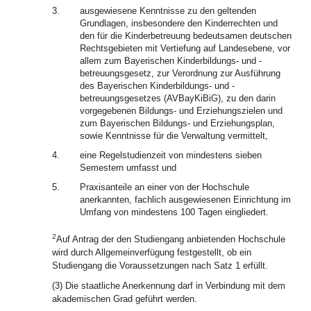
3.
ausgewiesene Kenntnisse zu den geltenden
Grundlagen, insbesondere den Kinderrechten und
den für die Kinderbetreuung bedeutsamen deutschen
Rechtsgebieten mit Vertiefung auf Landesebene, vor
allem zum Bayerischen Kinderbildungs- und -
betreuungsgesetz, zur Verordnung zur Ausführung
des Bayerischen Kinderbildungs- und -
betreuungsgesetzes (AVBayKiBiG), zu den darin
vorgegebenen Bildungs- und Erziehungszielen und
zum Bayerischen Bildungs- und Erziehungsplan,
sowie Kenntnisse für die Verwaltung vermittelt,
4.
eine Regelstudienzeit von mindestens sieben
Semestern umfasst und
5.
Praxisanteile an einer von der Hochschule
anerkannten, fachlich ausgewiesenen Einrichtung im
Umfang von mindestens 100 Tagen eingliedert.
2
Auf Antrag der den Studiengang anbietenden Hochschule
wird durch Allgemeinverfügung festgestellt, ob ein
Studiengang die Voraussetzungen nach Satz 1 erfüllt.
(3) Die staatliche Anerkennung darf in Verbindung mit dem
akademischen Grad geführt werden.