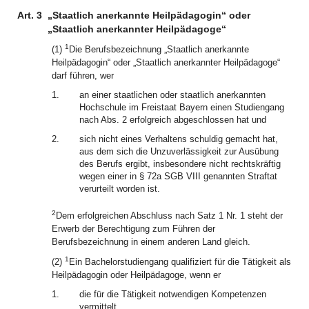
Art. 3
„Staatlich anerkannte Heilpädagogin“ oder
„Staatlich anerkannter Heilpädagoge“
1
(1)
Die Berufsbezeichnung „Staatlich anerkannte
Heilpädagogin“ oder „Staatlich anerkannter Heilpädagoge“
darf führen, wer
1.
an einer staatlichen oder staatlich anerkannten
Hochschule im Freistaat Bayern einen Studiengang
nach Abs. 2 erfolgreich abgeschlossen hat und
2.
sich nicht eines Verhaltens schuldig gemacht hat,
aus dem sich die Unzuverlässigkeit zur Ausübung
des Berufs ergibt, insbesondere nicht rechtskräftig
wegen einer in § 72a SGB VIII genannten Straftat
verurteilt worden ist.
2
Dem erfolgreichen Abschluss nach Satz 1 Nr. 1 steht der
Erwerb der Berechtigung zum Führen der
Berufsbezeichnung in einem anderen Land gleich.
1
(2)
Ein Bachelorstudiengang qualifiziert für die Tätigkeit als
Heilpädagogin oder Heilpädagoge, wenn er
1.
die für die Tätigkeit notwendigen Kompetenzen
vermittelt,