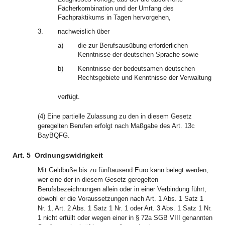
Fächerkombination und der Umfang des
Fachpraktikums in Tagen hervorgehen,
3.
nachweislich über
a)
die zur Berufsausübung erforderlichen
Kenntnisse der deutschen Sprache sowie
b)
Kenntnisse der bedeutsamen deutschen
Rechtsgebiete und Kenntnisse der Verwaltung
verfügt.
(4) Eine partielle Zulassung zu den in diesem Gesetz
geregelten Berufen erfolgt nach Maßgabe des Art. 13c
BayBQFG.
Art. 5
Ordnungswidrigkeit
Mit Geldbuße bis zu fünftausend Euro kann belegt werden,
wer eine der in diesem Gesetz geregelten
Berufsbezeichnungen allein oder in einer Verbindung führt,
obwohl er die Voraussetzungen nach Art. 1 Abs. 1 Satz 1
Nr. 1, Art. 2 Abs. 1 Satz 1 Nr. 1 oder Art. 3 Abs. 1 Satz 1 Nr.
1 nicht erfüllt oder wegen einer in § 72a SGB VIII genannten