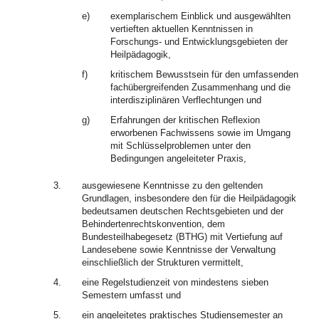
e)
exemplarischem Einblick und ausgewählten
vertieften aktuellen Kenntnissen in
Forschungs- und Entwicklungsgebieten der
Heilpädagogik,
f)
kritischem Bewusstsein für den umfassenden
fachübergreifenden Zusammenhang und die
interdisziplinären Verflechtungen und
g)
Erfahrungen der kritischen Reflexion
erworbenen Fachwissens sowie im Umgang
mit Schlüsselproblemen unter den
Bedingungen angeleiteter Praxis,
3.
ausgewiesene Kenntnisse zu den geltenden
Grundlagen, insbesondere den für die Heilpädagogik
bedeutsamen deutschen Rechtsgebieten und der
Behindertenrechtskonvention, dem
Bundesteilhabegesetz (BTHG) mit Vertiefung auf
Landesebene sowie Kenntnisse der Verwaltung
einschließlich der Strukturen vermittelt,
4.
eine Regelstudienzeit von mindestens sieben
Semestern umfasst und
5.
ein angeleitetes praktisches Studiensemester an