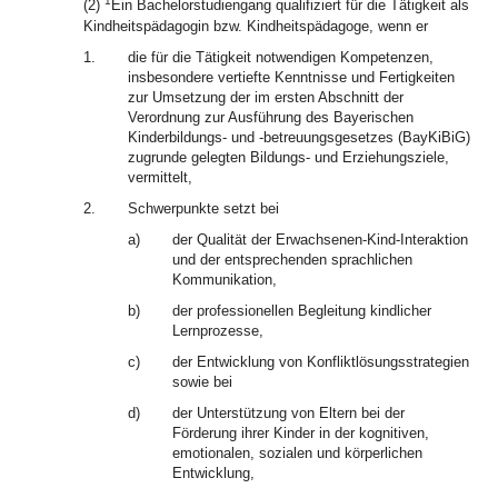
1
(2)
Ein Bachelorstudiengang qualifiziert für die Tätigkeit als
Kindheitspädagogin bzw. Kindheitspädagoge, wenn er
1.
die für die Tätigkeit notwendigen Kompetenzen,
insbesondere vertiefte Kenntnisse und Fertigkeiten
zur Umsetzung der im ersten Abschnitt der
Verordnung zur Ausführung des Bayerischen
Kinderbildungs- und -betreuungsgesetzes (BayKiBiG)
zugrunde gelegten Bildungs- und Erziehungsziele,
vermittelt,
2.
Schwerpunkte setzt bei
a)
der Qualität der Erwachsenen-Kind-Interaktion
und der entsprechenden sprachlichen
Kommunikation,
b)
der professionellen Begleitung kindlicher
Lernprozesse,
c)
der Entwicklung von Konfliktlösungsstrategien
sowie bei
d)
der Unterstützung von Eltern bei der
Förderung ihrer Kinder in der kognitiven,
emotionalen, sozialen und körperlichen
Entwicklung,