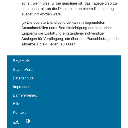
so ist, wenn dies für sie günstiger ist, das Tagegeld so zu
berechnen, als ob die Dienstreise an einem Kalendertag
ausgeführt worden wäre.
(5) Die oberste Dienstbehörde kann in begründeten
Ausnahmefällen unter Berücksichtigung der häuslichen
Ersparnis die Erstattung entstandener notwendiger
Auslagen für Verpflegung, die über den Pauschbeträgen der
Absätze 1 bis 4 liegen, zulassen.
Bayern.de
BayernPortal
Datenschutz
Impressum
Barrierefreiheit
Hilfe
Kontakt
Kontrastwechsel
Schriftgröße