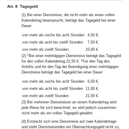
Art. 8
Tagegeld
(1) Bei einer Dienstreise, die nicht mehr als einen vollen
Kalendertag beansprucht, beträgt das Tagegeld bei einer
Dauer
von mehr als sechs bis acht Stunden
4,50 €,
von mehr als acht bis zwölf Stunden
7,50 €,
von mehr als zwölf Stunden
15,00 €.
1
(2)
Bei einer mehrtägigen Dienstreise beträgt das Tagegeld
2
für den vollen Kalendertag 21,50 €.
Für den Tag des
Antritts und für den Tag der Beendigung einer mehrtägigen
Dienstreise beträgt das Tagegeld bei einer Dauer
von mehr als sechs bis acht Stunden
6,50 €,
von mehr als acht bis zwölf Stunden
11,00 €,
von mehr als zwölf Stunden
21,50 €.
(3) Bei mehreren Dienstreisen an einem Kalendertag wird
jede Reise für sich berechnet; es wird jedoch zusammen
nicht mehr als ein volles Tagegeld gewährt.
(4) Erstreckt sich eine Dienstreise auf zwei Kalendertage
und steht Dienstreisenden ein Übernachtungsgeld nicht zu,