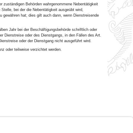
n der zuständigen Behörden wahrgenommene Nebentätigkeit
telle, bei der die Nebentätigkeit ausgeübt wird,
zu gewähren hat; dies gilt auch dann, wenn Dienstreisende
lben Jahr bei der Beschäftigungsbehörde schriftlich oder
r Dienstreise oder des Dienstgangs, in den Fällen des Art.
enstreise oder der Dienstgang nicht ausgeführt wird.
z oder teilweise verzichtet werden.
Impressum