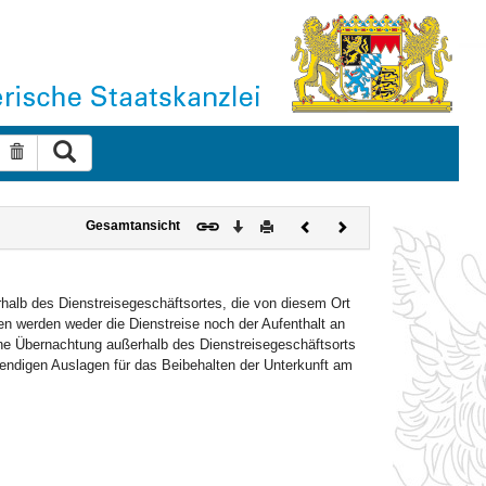
Suche ausführen
Suche zurücksetzen
Download
Drucken
Vorheriges
Nächstes
Gesamtansicht
Dokument
Dokument
halb des Dienstreisegeschäftsortes, die von diesem Ort
n werden weder die Dienstreise noch der Aufenthalt an
ine Übernachtung außerhalb des Dienstreisegeschäftsorts
ndigen Auslagen für das Beibehalten der Unterkunft am