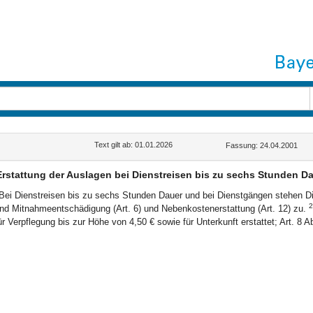
Text gilt ab: 01.01.2026
Fassung: 24.04.2001
Erstattung der Auslagen bei Dienstreisen bis zu sechs Stunden D
Bei Dienstreisen bis zu sechs Stunden Dauer und bei Dienstgängen stehen Di
2
nd Mitnahmeentschädigung (Art. 6) und Nebenkostenerstattung (Art. 12) zu.
ür Verpflegung bis zur Höhe von 4,50 € sowie für Unterkunft erstattet; Art. 8 A