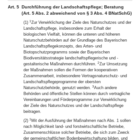
Art. 5
Durchführung der Landschaftspflege; Beratung
(Art. 5 Abs. 2 abweichend von § 3 Abs. 4 BNatSchG)
1
(1)
Zur Verwirklichung der Ziele des Naturschutzes und der
Landschaftspflege, insbesondere zum Erhalt der
biologischen Vielfalt, können die unteren und höheren
Naturschutzbehörden auf der Grundlage des Bayerischen
Landschaftspflegekonzepts, des Arten- und
Biotopschutzprogramms sowie der Bayerischen
Biodiversitätsstrategie landschaftspflegerische und -
2
gestalterische Maßnahmen durchführen.
Zur Umsetzung
der Maßnahmen sollen die Formen der kooperativen
Zusammenarbeit, insbesondere Vertragsnaturschutz- und
Landschaftspflegeprogramme der obersten
3
Naturschutzbehörde, genutzt werden.
Auch andere
Behörden und öffentliche Stellen können durch vertragliche
Vereinbarungen und Förderprogramme zur Verwirklichung
der Ziele des Naturschutzes und der Landschaftspflege
beitragen.
1
(2)
Mit der Ausführung der Maßnahmen nach Abs. 1 sollen
nach Möglichkeit land- und forstwirtschaftliche Betriebe,
Zusammenschlüsse solcher Betriebe, die sich zum Zweck
der gemeinschaftlichen Bodenbewirtschaftung bilden, und