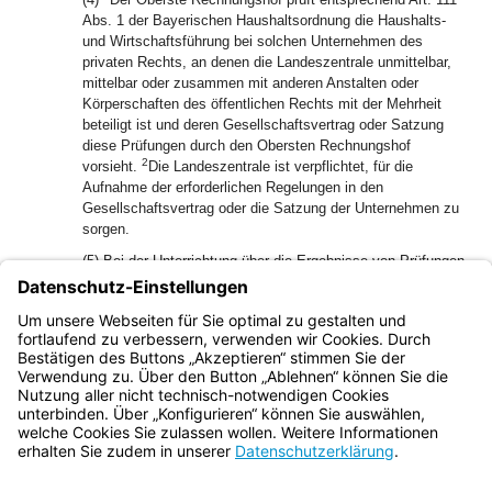
Abs. 1 der Bayerischen Haushaltsordnung die Haushalts-
und Wirtschaftsführung bei solchen Unternehmen des
privaten Rechts, an denen die Landeszentrale unmittelbar,
mittelbar oder zusammen mit anderen Anstalten oder
Körperschaften des öffentlichen Rechts mit der Mehrheit
beteiligt ist und deren Gesellschaftsvertrag oder Satzung
diese Prüfungen durch den Obersten Rechnungshof
2
vorsieht.
Die Landeszentrale ist verpflichtet, für die
Aufnahme der erforderlichen Regelungen in den
Gesellschaftsvertrag oder die Satzung der Unternehmen zu
sorgen.
(5) Bei der Unterrichtung über die Ergebnisse von Prüfungen
nach Abs. 4 achtet der Oberste Rechnungshof darauf, dass
die Wettbewerbsfähigkeit der geprüften Unternehmen nicht
beeinträchtigt wird und insbesondere Betriebs- oder
Geschäftsgeheimnisse gewahrt werden.
Bayern.de
BayernPortal
Datenschutz