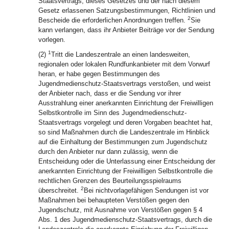
Staatsvertrags, dieses Gesetzes und der nach diesem
Gesetz erlassenen Satzungsbestimmungen, Richtlinien und
2
Bescheide die erforderlichen Anordnungen treffen.
Sie
kann verlangen, dass ihr Anbieter Beiträge vor der Sendung
vorlegen.
1
(2)
Tritt die Landeszentrale an einen landesweiten,
regionalen oder lokalen Rundfunkanbieter mit dem Vorwurf
heran, er habe gegen Bestimmungen des
Jugendmedienschutz-Staatsvertrags verstoßen, und weist
der Anbieter nach, dass er die Sendung vor ihrer
Ausstrahlung einer anerkannten Einrichtung der Freiwilligen
Selbstkontrolle im Sinn des Jugendmedienschutz-
Staatsvertrags vorgelegt und deren Vorgaben beachtet hat,
so sind Maßnahmen durch die Landeszentrale im Hinblick
auf die Einhaltung der Bestimmungen zum Jugendschutz
durch den Anbieter nur dann zulässig, wenn die
Entscheidung oder die Unterlassung einer Entscheidung der
anerkannten Einrichtung der Freiwilligen Selbstkontrolle die
rechtlichen Grenzen des Beurteilungsspielraums
2
überschreitet.
Bei nichtvorlagefähigen Sendungen ist vor
Maßnahmen bei behaupteten Verstößen gegen den
Jugendschutz, mit Ausnahme von Verstößen gegen § 4
Abs. 1 des Jugendmedienschutz-Staatsvertrags, durch die