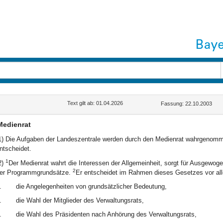
Text gilt ab: 01.04.2026
Fassung: 22.10.2003
Medienrat
1) Die Aufgaben der Landeszentrale werden durch den Medienrat wahrgenomme
ntscheidet.
1
2)
Der Medienrat wahrt die Interessen der Allgemeinheit, sorgt für Ausgewoge
2
er Programmgrundsätze.
Er entscheidet im Rahmen dieses Gesetzes vor al
.
die Angelegenheiten von grundsätzlicher Bedeutung,
.
die Wahl der Mitglieder des Verwaltungsrats,
.
die Wahl des Präsidenten nach Anhörung des Verwaltungsrats,