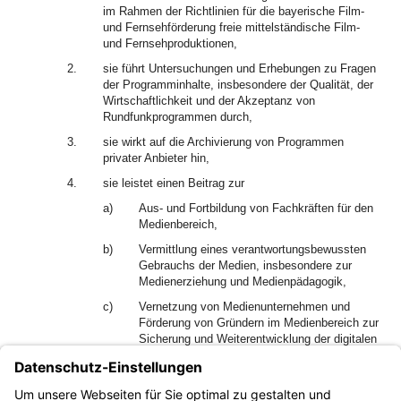
im Rahmen der Richtlinien für die bayerische Film-
und Fernsehförderung freie mittelständische Film-
und Fernsehproduktionen,
2.
sie führt Untersuchungen und Erhebungen zu Fragen
der Programminhalte, insbesondere der Qualität, der
Wirtschaftlichkeit und der Akzeptanz von
Rundfunkprogrammen durch,
3.
sie wirkt auf die Archivierung von Programmen
privater Anbieter hin,
4.
sie leistet einen Beitrag zur
a)
Aus- und Fortbildung von Fachkräften für den
Medienbereich,
b)
Vermittlung eines verantwortungsbewussten
Gebrauchs der Medien, insbesondere zur
Medienerziehung und Medienpädagogik,
c)
Vernetzung von Medienunternehmen und
Förderung von Gründern im Medienbereich zur
Sicherung und Weiterentwicklung der digitalen
Medien in Bayern,
d)
Stärkung der nationalen und internationalen
Sichtbarkeit des Medienstandorts Bayern.