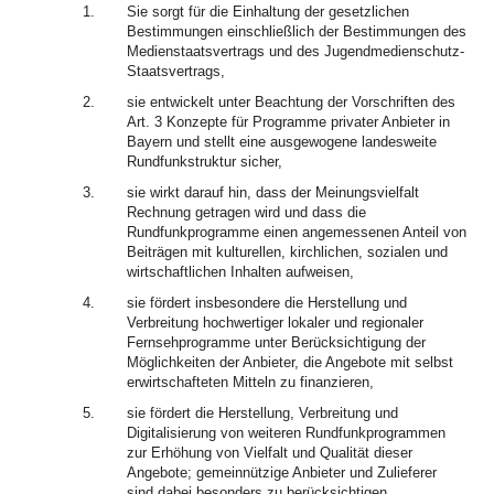
1.
Sie sorgt für die Einhaltung der gesetzlichen
Bestimmungen einschließlich der Bestimmungen des
Medienstaatsvertrags und des Jugendmedienschutz-
Staatsvertrags,
2.
sie entwickelt unter Beachtung der Vorschriften des
Art. 3 Konzepte für Programme privater Anbieter in
Bayern und stellt eine ausgewogene landesweite
Rundfunkstruktur sicher,
3.
sie wirkt darauf hin, dass der Meinungsvielfalt
Rechnung getragen wird und dass die
Rundfunkprogramme einen angemessenen Anteil von
Beiträgen mit kulturellen, kirchlichen, sozialen und
wirtschaftlichen Inhalten aufweisen,
4.
sie fördert insbesondere die Herstellung und
Verbreitung hochwertiger lokaler und regionaler
Fernsehprogramme unter Berücksichtigung der
Möglichkeiten der Anbieter, die Angebote mit selbst
erwirtschafteten Mitteln zu finanzieren,
5.
sie fördert die Herstellung, Verbreitung und
Digitalisierung von weiteren Rundfunkprogrammen
zur Erhöhung von Vielfalt und Qualität dieser
Angebote; gemeinnützige Anbieter und Zulieferer
sind dabei besonders zu berücksichtigen,