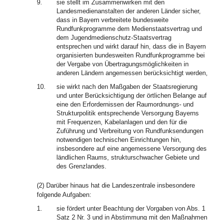
9.
sie stellt im Zusammenwirken mit den
Landesmedienanstalten der anderen Länder sicher,
dass in Bayern verbreitete bundesweite
Rundfunkprogramme dem Medienstaatsvertrag und
dem Jugendmedienschutz-Staatsvertrag
entsprechen und wirkt darauf hin, dass die in Bayern
organisierten bundesweiten Rundfunkprogramme bei
der Vergabe von Übertragungsmöglichkeiten in
anderen Ländern angemessen berücksichtigt werden,
10.
sie wirkt nach den Maßgaben der Staatsregierung
und unter Berücksichtigung der örtlichen Belange auf
eine den Erfordernissen der Raumordnungs- und
Strukturpolitik entsprechende Versorgung Bayerns
mit Frequenzen, Kabelanlagen und den für die
Zuführung und Verbreitung von Rundfunksendungen
notwendigen technischen Einrichtungen hin,
insbesondere auf eine angemessene Versorgung des
ländlichen Raums, strukturschwacher Gebiete und
des Grenzlandes.
(2) Darüber hinaus hat die Landeszentrale insbesondere
folgende Aufgaben:
1.
sie fördert unter Beachtung der Vorgaben von Abs. 1
Satz 2 Nr. 3 und in Abstimmung mit den Maßnahmen