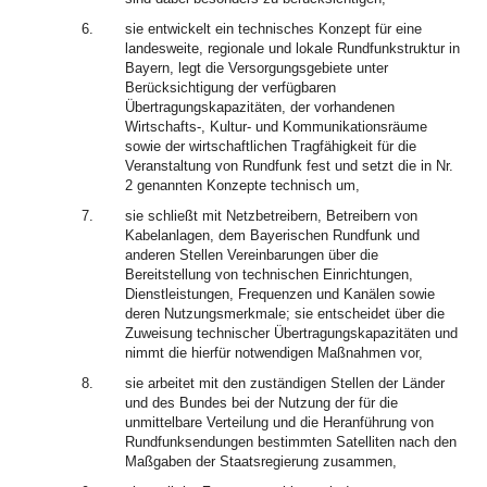
6.
sie entwickelt ein technisches Konzept für eine
landesweite, regionale und lokale Rundfunkstruktur in
Bayern, legt die Versorgungsgebiete unter
Berücksichtigung der verfügbaren
Übertragungskapazitäten, der vorhandenen
Wirtschafts-, Kultur- und Kommunikationsräume
sowie der wirtschaftlichen Tragfähigkeit für die
Veranstaltung von Rundfunk fest und setzt die in Nr.
2 genannten Konzepte technisch um,
7.
sie schließt mit Netzbetreibern, Betreibern von
Kabelanlagen, dem Bayerischen Rundfunk und
anderen Stellen Vereinbarungen über die
Bereitstellung von technischen Einrichtungen,
Dienstleistungen, Frequenzen und Kanälen sowie
deren Nutzungsmerkmale; sie entscheidet über die
Zuweisung technischer Übertragungskapazitäten und
nimmt die hierfür notwendigen Maßnahmen vor,
8.
sie arbeitet mit den zuständigen Stellen der Länder
und des Bundes bei der Nutzung der für die
unmittelbare Verteilung und die Heranführung von
Rundfunksendungen bestimmten Satelliten nach den
Maßgaben der Staatsregierung zusammen,