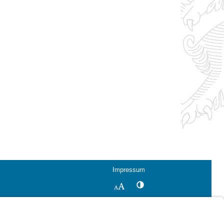
Impressum
Kontrastwechsel
Schriftgröße