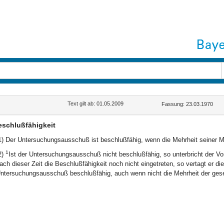
Text gilt ab: 01.05.2009
Fassung: 23.03.1970
eschlußfähigkeit
1) Der Untersuchungsausschuß ist beschlußfähig, wenn die Mehrheit seiner Mi
1
2)
Ist der Untersuchungsausschuß nicht beschlußfähig, so unterbricht der Vo
ach dieser Zeit die Beschlußfähigkeit noch nicht eingetreten, so vertagt er di
ntersuchungsausschuß beschlußfähig, auch wenn nicht die Mehrheit der geset