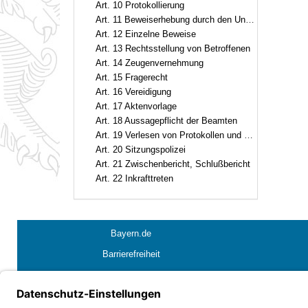
Art. 10 Protokollierung
Art. 11 Beweiserhebung durch den Untersuchungsausschuß oder ersuchte Behörden
Art. 12 Einzelne Beweise
Art. 13 Rechtsstellung von Betroffenen
Art. 14 Zeugenvernehmung
Art. 15 Fragerecht
Art. 16 Vereidigung
Art. 17 Aktenvorlage
Art. 18 Aussagepflicht der Beamten
Art. 19 Verlesen von Protokollen und Schriftstücken
Art. 20 Sitzungspolizei
Art. 21 Zwischenbericht, Schlußbericht
Art. 22 Inkrafttreten
Bayern.de
Barrierefreiheit