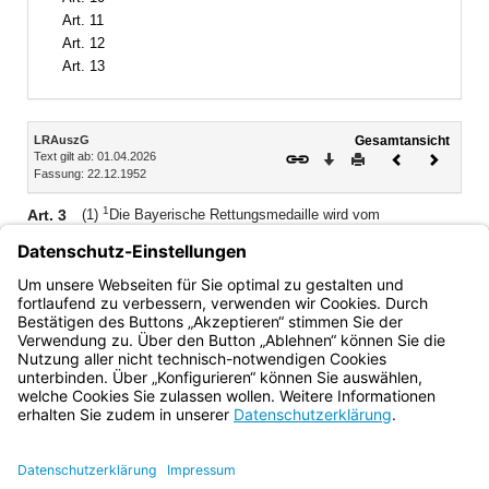
Art. 11
Art. 12
Art. 13
Inhalt
LRAuszG
Gesamtansicht
Text gilt ab: 01.04.2026
Download
Drucken
Vorheriges
Nächste
Fassung: 22.12.1952
Dokument
Dokume
1
Art. 3
(1)
Die Bayerische Rettungsmedaille wird vom
2
Ministerpräsidenten verliehen.
Über die Verleihung erhält
der Beliehene eine Urkunde.
(2) Die Verleihung der Bayerischen Rettungsmedaille wird
im Staatsanzeiger bekanntgemacht.
Bayern.de
BayernPortal
Datenschutz
Impressum