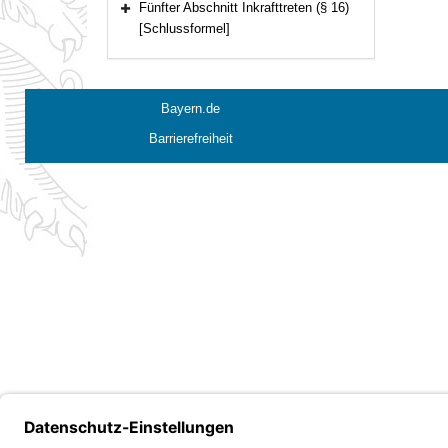
Fünfter Abschnitt Inkrafttreten (§ 16)
Bereich erweitern
[Schlussformel]
Bayern.de
Barrierefreiheit