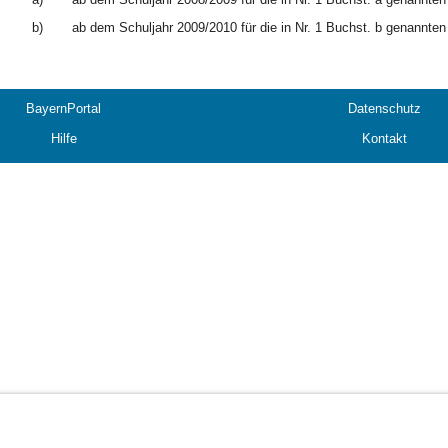
b)
ab dem Schuljahr 2009/2010 für die in Nr. 1 Buchst. b genannten 
BayernPortal
Datenschutz
Hilfe
Kontakt