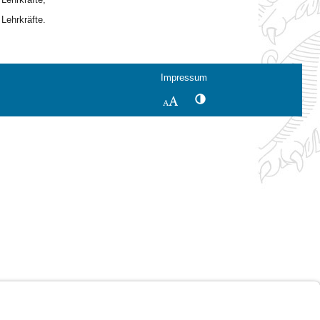
Lehrkräfte.
Impressum
Kontrastwechsel
Schriftgröße