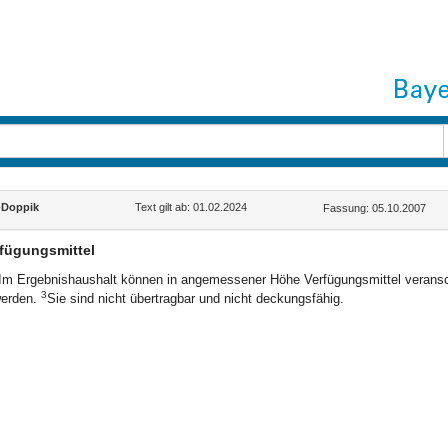
Doppik
Text gilt ab: 01.02.2024
Fassung: 05.10.2007
fügungsmittel
Im Ergebnishaushalt können in angemessener Höhe Verfügungsmittel verans
3
erden.
Sie sind nicht übertragbar und nicht deckungsfähig.