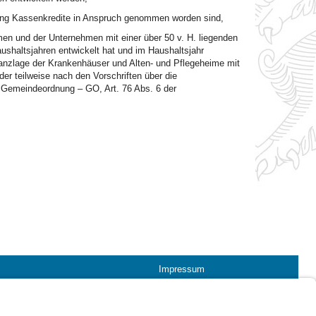
fang Kassenkredite in Anspruch genommen worden sind,
en und der Unternehmen mit einer über 50 v. H. liegenden
shaltsjahren entwickelt hat und im Haushaltsjahr
inanzlage der Krankenhäuser und Alten- und Pflegeheime mit
 teilweise nach den Vorschriften über die
r Gemeindeordnung – GO, Art. 76 Abs. 6 der
Impressum
Kontrastwechsel
Schriftgröße