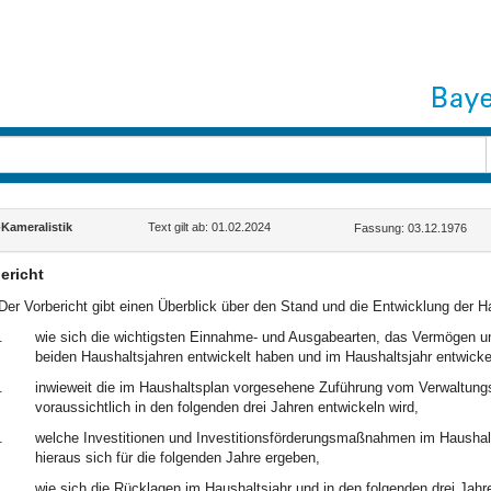
ameralistik
Text gilt ab: 01.02.2024
Fassung: 03.12.1976
ericht
Der Vorbericht gibt einen Überblick über den Stand und die Entwicklung der H
.
wie sich die wichtigsten Einnahme- und Ausgabearten, das Vermögen u
beiden Haushaltsjahren entwickelt haben und im Haushaltsjahr entwicke
.
inwieweit die im Haushaltsplan vorgesehene Zuführung vom Verwaltungsh
voraussichtlich in den folgenden drei Jahren entwickeln wird,
.
welche Investitionen und Investitionsförderungsmaßnahmen im Haushalt
hieraus sich für die folgenden Jahre ergeben,
.
wie sich die Rücklagen im Haushaltsjahr und in den folgenden drei Jahr