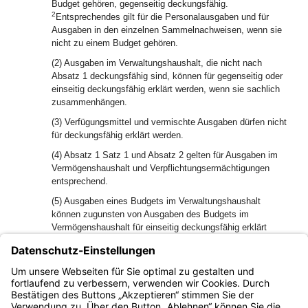
Budget gehören, gegenseitig deckungsfähig.
2
Entsprechendes gilt für die Personalausgaben und für
Ausgaben in den einzelnen Sammelnachweisen, wenn sie
nicht zu einem Budget gehören.
(2) Ausgaben im Verwaltungshaushalt, die nicht nach
Absatz 1 deckungsfähig sind, können für gegenseitig oder
einseitig deckungsfähig erklärt werden, wenn sie sachlich
zusammenhängen.
(3) Verfügungsmittel und vermischte Ausgaben dürfen nicht
für deckungsfähig erklärt werden.
(4) Absatz 1 Satz 1 und Absatz 2 gelten für Ausgaben im
Vermögenshaushalt und Verpflichtungsermächtigungen
entsprechend.
(5) Ausgaben eines Budgets im Verwaltungshaushalt
können zugunsten von Ausgaben des Budgets im
Vermögenshaushalt für einseitig deckungsfähig erklärt
werden.
(6) Bei Deckungsfähigkeit können die deckungsberechtigten
Ausgabenansätze zu Lasten der deckungspflichtigen
Ansätze erhöht werden.