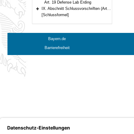
Art. 19 Defense Lab Erding
IX. Abschnitt Schlussvorschriften (Art. 20–22)
Bereich erweitern
[Schlussformel]
Bayern.de
Barrierefreiheit