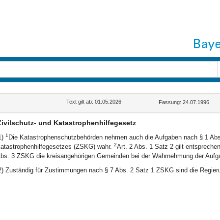
Text gilt ab: 01.05.2026
Fassung: 24.07.1996
Zivilschutz- und Katastrophenhilfegesetz
1
1)
Die Katastrophenschutzbehörden nehmen auch die Aufgaben nach § 1 Abs. 
2
atastrophenhilfegesetzes (ZSKG) wahr.
Art. 2 Abs. 1 Satz 2 gilt entspreche
bs. 3 ZSKG die kreisangehörigen Gemeinden bei der Wahrnehmung der Aufga
2) Zuständig für Zustimmungen nach § 7 Abs. 2 Satz 1 ZSKG sind die Regier