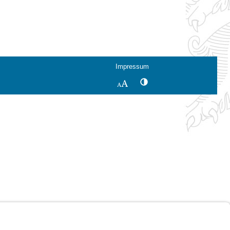
Impressum
Kontrastwechsel
Schriftgröße