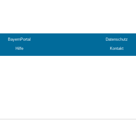
BayernPortal
Datenschutz
Hilfe
Kontakt