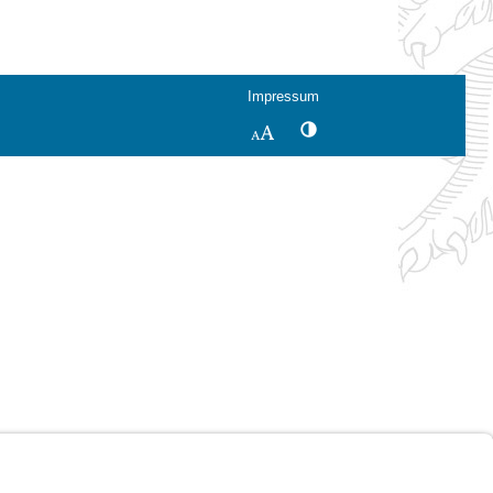
Impressum
Kontrastwechsel
Schriftgröße