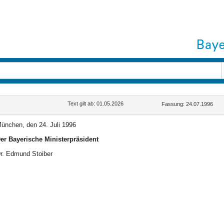
Text gilt ab: 01.05.2026
Fassung: 24.07.1996
ünchen, den 24. Juli 1996
er Bayerische Ministerpräsident
r. Edmund Stoiber