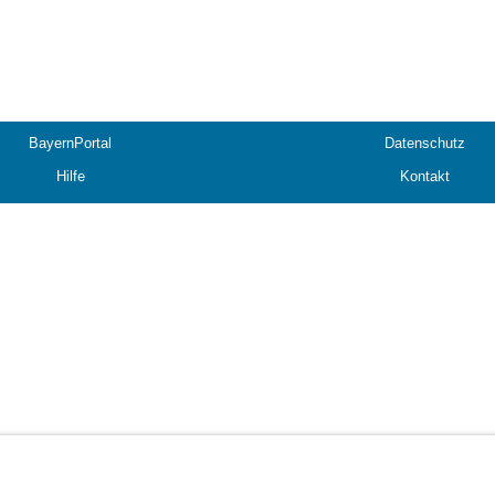
BayernPortal
Datenschutz
Hilfe
Kontakt