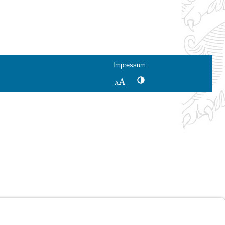
Impressum
Kontrastwechsel
Schriftgröße