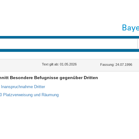
Text gilt ab: 01.05.2026
Fassung: 24.07.1996
hnitt Besondere Befugnisse gegenüber Dritten
9 Inanspruchnahme Dritter
10 Platzverweisung und Räumung