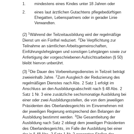
1.
mindestens eines Kindes unter 18 Jahren oder
2.
eines laut ärztlichen Gutachtens pflegebedürftigen
Ehegatten, Lebenspartners oder in gerader Linie
Verwandten.
1
(2)
Während der Teilzeitausbildung wird der regelmäßige
2
Dienst um ein Fünftel reduziert.
Die Verpflichtung zur
Teilnahme an sämtlichen Arbeitsgemeinschaften,
Einführungslehrgängen und sonstigen Lehrgängen sowie zur
Anfertigung der vorgeschriebenen Aufsichtsarbeiten (§ 50)
bleibt hiervon unberührt.
1
(3)
Die Dauer des Vorbereitungsdienstes in Teilzeit beträgt
2
zweieinhalb Jahre.
Zum Ausgleich der Reduzierung des
regelmäßigen Dienstes nach Abs. 2 Satz 1 erfolgt im
Anschluss an den Ausbildungsabschnitt nach § 48 Abs. 2
Satz 1 Nr. 3 eine zusätzliche sechsmonatige Ausbildung bei
einer oder zwei Ausbildungsstellen, die von dem jeweiligen
Präsidenten des Oberlandesgerichts im Einvernehmen mit
der jeweiligen Regierung entsprechend den Belangen der
3
Ausbildung bestimmt werden.
Die Gesamtleitung der
Ausbildung nach Satz 2 obliegt dem jeweiligen Präsidenten
des Oberlandesgerichts, im Falle der Ausbildung bei einer