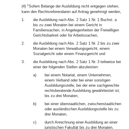
1
(4)
Sofern Belange der Ausbildung nicht entgegen stehen,
kann den Rechtsreferendaren auf Antrag genehmigt werden,
1.
die Ausbildung nach Abs. 2 Satz 1 Nr. 1 Buchst. a
bis zu zwei Monaten bei einem Gericht in
Familiensachen, in Angelegenheiten der Freiwilligen
Gerichtsbarkeit oder für Arbeitssachen,
2.
die Ausbildung nach Abs. 2 Satz 1 Nr. 2 bis zu zwei
Monaten bei einem Verwaltungsgericht, einem
Sozialgericht oder einem Finanzgericht und
3.
die Ausbildung nach Abs. 2 Satz 1 Nr. 3 teilweise bei
einer der folgenden Stellen abzuleisten:
a)
bei einem Notariat, einem Unternehmen,
einem Verband oder bei einer sonstigen
Ausbildungsstelle, bei der eine sachgerechte
rechtsberatende Ausbildung gewährleistet ist,
bis zu drei Monaten,
b)
bei einer überstaatlichen, zwischenstaatlichen
oder ausländischen Ausbildungsstelle bis zu
drei Monaten,
c)
durch Anrechnung einer Ausbildung an einer
juristischen Fakultät bis zu drei Monaten,