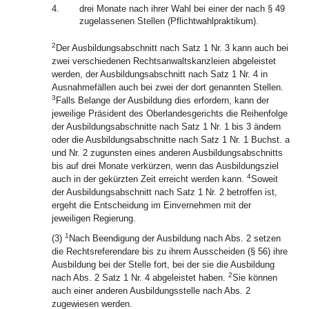
4.
drei Monate nach ihrer Wahl bei einer der nach § 49
zugelassenen Stellen (Pflichtwahlpraktikum).
2
Der Ausbildungsabschnitt nach Satz 1 Nr. 3 kann auch bei
zwei verschiedenen Rechtsanwaltskanzleien abgeleistet
werden, der Ausbildungsabschnitt nach Satz 1 Nr. 4 in
Ausnahmefällen auch bei zwei der dort genannten Stellen.
3
Falls Belange der Ausbildung dies erfordern, kann der
jeweilige Präsident des Oberlandesgerichts die Reihenfolge
der Ausbildungsabschnitte nach Satz 1 Nr. 1 bis 3 ändern
oder die Ausbildungsabschnitte nach Satz 1 Nr. 1 Buchst. a
und Nr. 2 zugunsten eines anderen Ausbildungsabschnitts
bis auf drei Monate verkürzen, wenn das Ausbildungsziel
4
auch in der gekürzten Zeit erreicht werden kann.
Soweit
der Ausbildungsabschnitt nach Satz 1 Nr. 2 betroffen ist,
ergeht die Entscheidung im Einvernehmen mit der
jeweiligen Regierung.
1
(3)
Nach Beendigung der Ausbildung nach Abs. 2 setzen
die Rechtsreferendare bis zu ihrem Ausscheiden (§ 56) ihre
Ausbildung bei der Stelle fort, bei der sie die Ausbildung
2
nach Abs. 2 Satz 1 Nr. 4 abgeleistet haben.
Sie können
auch einer anderen Ausbildungsstelle nach Abs. 2
zugewiesen werden.