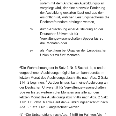
sofern mit dem Antrag ein Ausbildungsplan
vorgelegt wird, der eine sinnvolle Förderung
der Ausbildung erwarten lässt und aus dem
ersichtlich ist, welchen Leistungsnachweis die
Rechtsreferendare erbringen werden,
d)
durch Anrechnung einer Ausbildung an der
Deutschen Universität für
Verwaltungswissenschaften Speyer bis zu
drei Monaten oder
e)
als Praktikum bei Organen der Europäischen
Union bis zu fünf Monaten.
2
Die Wahrnehmung der in Satz 1 Nr. 3 Buchst. b, c und e
vorgesehenen Ausbildungsmöglichkeiten kann bereits im
letzten Monat des Ausbildungsabschnitts nach Abs. 2 Satz
3
1 Nr. 2 beginnen.
Darüber hinaus kann eine Ausbildung an
der Deutschen Universität für Verwaltungswissenschaften
Speyer bis zu weiteren drei Monaten anstelle auf den
letzten Monat des Ausbildungsabschnitts nach Abs. 2 Satz
1 Nr. 1 Buchst. b sowie auf den Ausbildungsabschnitt nach
Abs. 2 Satz 1 Nr. 2 angerechnet werden.
1
(5)
Die Entscheidung nach Abs. 4 trifft im Fall von Abs. 4