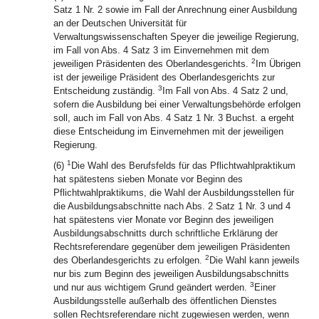
Satz 1 Nr. 2 sowie im Fall der Anrechnung einer Ausbildung
an der Deutschen Universität für
Verwaltungswissenschaften Speyer die jeweilige Regierung,
im Fall von Abs. 4 Satz 3 im Einvernehmen mit dem
2
jeweiligen Präsidenten des Oberlandesgerichts.
Im Übrigen
ist der jeweilige Präsident des Oberlandesgerichts zur
3
Entscheidung zuständig.
Im Fall von Abs. 4 Satz 2 und,
sofern die Ausbildung bei einer Verwaltungsbehörde erfolgen
soll, auch im Fall von Abs. 4 Satz 1 Nr. 3 Buchst. a ergeht
diese Entscheidung im Einvernehmen mit der jeweiligen
Regierung.
1
(6)
Die Wahl des Berufsfelds für das Pflichtwahlpraktikum
hat spätestens sieben Monate vor Beginn des
Pflichtwahlpraktikums, die Wahl der Ausbildungsstellen für
die Ausbildungsabschnitte nach Abs. 2 Satz 1 Nr. 3 und 4
hat spätestens vier Monate vor Beginn des jeweiligen
Ausbildungsabschnitts durch schriftliche Erklärung der
Rechtsreferendare gegenüber dem jeweiligen Präsidenten
2
des Oberlandesgerichts zu erfolgen.
Die Wahl kann jeweils
nur bis zum Beginn des jeweiligen Ausbildungsabschnitts
3
und nur aus wichtigem Grund geändert werden.
Einer
Ausbildungsstelle außerhalb des öffentlichen Dienstes
sollen Rechtsreferendare nicht zugewiesen werden, wenn