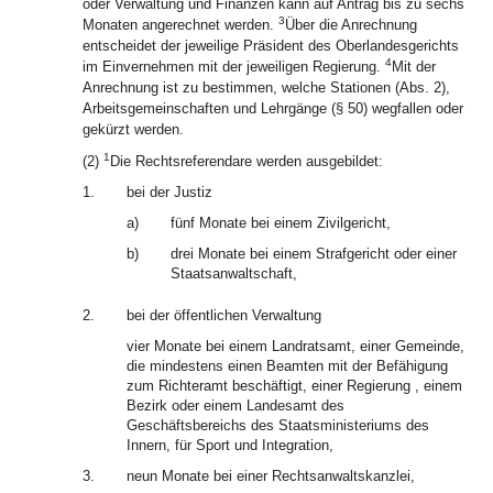
oder Verwaltung und Finanzen kann auf Antrag bis zu sechs
3
Monaten angerechnet werden.
Über die Anrechnung
entscheidet der jeweilige Präsident des Oberlandesgerichts
4
im Einvernehmen mit der jeweiligen Regierung.
Mit der
Anrechnung ist zu bestimmen, welche Stationen (Abs. 2),
Arbeitsgemeinschaften und Lehrgänge (§ 50) wegfallen oder
gekürzt werden.
1
(2)
Die Rechtsreferendare werden ausgebildet:
1.
bei der Justiz
a)
fünf Monate bei einem Zivilgericht,
b)
drei Monate bei einem Strafgericht oder einer
Staatsanwaltschaft,
2.
bei der öffentlichen Verwaltung
vier Monate bei einem Landratsamt, einer Gemeinde,
die mindestens einen Beamten mit der Befähigung
zum Richteramt beschäftigt, einer Regierung , einem
Bezirk oder einem Landesamt des
Geschäftsbereichs des Staatsministeriums des
Innern, für Sport und Integration,
3.
neun Monate bei einer Rechtsanwaltskanzlei,