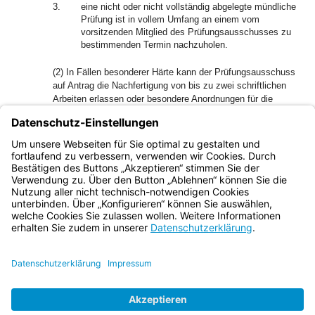
3.
eine nicht oder nicht vollständig abgelegte mündliche
Prüfung ist in vollem Umfang an einem vom
vorsitzenden Mitglied des Prüfungsausschusses zu
bestimmenden Termin nachzuholen.
(2) In Fällen besonderer Härte kann der Prüfungsausschuss
auf Antrag die Nachfertigung von bis zu zwei schriftlichen
Arbeiten erlassen oder besondere Anordnungen für die
Nachholung der mündlichen Prüfung treffen.
(3) In den Fällen des Abs. 1 Nr. 1 sind die
Prüfungsteilnehmer verpflichtet, das Rechtsstudium bis zur
erneuten Zulassung fortzusetzen.
Bayern.de
BayernPortal
Datenschutz
Impressum
Barrierefreiheit
Hilfe