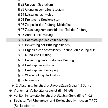
§ 22 Universitätsstudium
§ 23 Ordnungsgemäßes Studium
§ 24 Leistungsnachweise
§ 25 Praktische Studienzeiten
§ 26 Zeitpunkt der Prüfung; Meldefrist
§ 27 Zulassung zum schriftlichen Teil der Prüfung
§ 28 Schriftliche Prüfung
§ 29 Rechtsfolgen der Verhinderung
§ 30 Bewertung der Prüfungsarbeiten
§ 31 Ergebnis der schriftlichen Prüfung; Zulassung zum mündlichen Teil der Prüfung
§ 32 Mündliche Prüfung
§ 33 Bewertung der mündlichen Prüfung
§ 34 Prüfungsgesamtnote
§ 35 Prüfungsbescheinigung
§ 36 Wiederholung der Prüfung
§ 37 Freiversuch
2. Abschnitt Juristische Universitätsprüfung (§§ 38–43)
Bereich erweitern
Vierter Teil Vorbereitungsdienst (§§ 44–56)
Bereich erweitern
Fünfter Teil Zweite Juristische Staatsprüfung (§§ 57–71)
Bereich erweitern
Sechster Teil Übergangs- und Schlussbestimmungen (§§ 72–73)
Bereich erweitern
[Schlussformel]