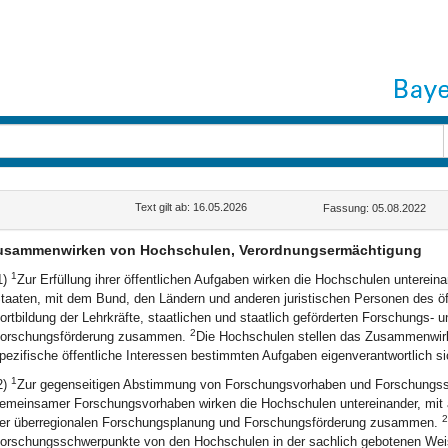
Text gilt ab: 16.05.2026
Fassung: 05.08.2022
usammenwirken von Hochschulen, Verordnungsermächtigung
1
1)
Zur Erfüllung ihrer öffentlichen Aufgaben wirken die Hochschulen unterein
taaten, mit dem Bund, den Ländern und anderen juristischen Personen des öf
ortbildung der Lehrkräfte, staatlichen und staatlich geförderten Forschungs- 
2
orschungsförderung zusammen.
Die Hochschulen stellen das Zusammenwirk
pezifische öffentliche Interessen bestimmten Aufgaben eigenverantwortlich si
1
2)
Zur gegenseitigen Abstimmung von Forschungsvorhaben und Forschungss
emeinsamer Forschungsvorhaben wirken die Hochschulen untereinander, mit 
2
er überregionalen Forschungsplanung und Forschungsförderung zusammen.
orschungsschwerpunkte von den Hochschulen in der sachlich gebotenen Weis