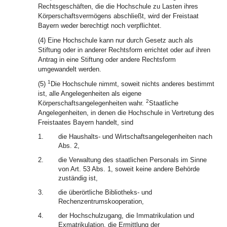
Rechtsgeschäften, die die Hochschule zu Lasten ihres
Körperschaftsvermögens abschließt, wird der Freistaat
Bayern weder berechtigt noch verpflichtet.
(4) Eine Hochschule kann nur durch Gesetz auch als
Stiftung oder in anderer Rechtsform errichtet oder auf ihren
Antrag in eine Stiftung oder andere Rechtsform
umgewandelt werden.
1
(5)
Die Hochschule nimmt, soweit nichts anderes bestimmt
ist, alle Angelegenheiten als eigene
2
Körperschaftsangelegenheiten wahr.
Staatliche
Angelegenheiten, in denen die Hochschule in Vertretung des
Freistaates Bayern handelt, sind
1.
die Haushalts- und Wirtschaftsangelegenheiten nach
Abs. 2,
2.
die Verwaltung des staatlichen Personals im Sinne
von Art. 53 Abs. 1, soweit keine andere Behörde
zuständig ist,
3.
die überörtliche Bibliotheks- und
Rechenzentrumskooperation,
4.
der Hochschulzugang, die Immatrikulation und
Exmatrikulation, die Ermittlung der