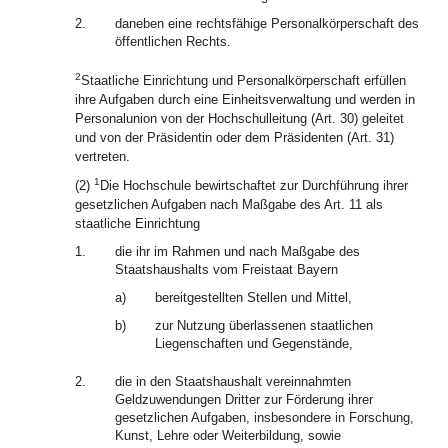
2.
daneben eine rechtsfähige Personalkörperschaft des
öffentlichen Rechts.
2
Staatliche Einrichtung und Personalkörperschaft erfüllen
ihre Aufgaben durch eine Einheitsverwaltung und werden in
Personalunion von der Hochschulleitung (Art. 30) geleitet
und von der Präsidentin oder dem Präsidenten (Art. 31)
vertreten.
1
(2)
Die Hochschule bewirtschaftet zur Durchführung ihrer
gesetzlichen Aufgaben nach Maßgabe des Art. 11 als
staatliche Einrichtung
1.
die ihr im Rahmen und nach Maßgabe des
Staatshaushalts vom Freistaat Bayern
a)
bereitgestellten Stellen und Mittel,
b)
zur Nutzung überlassenen staatlichen
Liegenschaften und Gegenstände,
2.
die in den Staatshaushalt vereinnahmten
Geldzuwendungen Dritter zur Förderung ihrer
gesetzlichen Aufgaben, insbesondere in Forschung,
Kunst, Lehre oder Weiterbildung, sowie