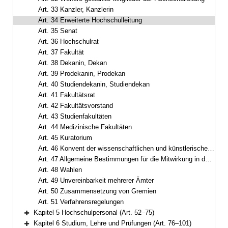
Art. 33 Kanzler, Kanzlerin
Art. 34 Erweiterte Hochschulleitung
Art. 35 Senat
Art. 36 Hochschulrat
Art. 37 Fakultät
Art. 38 Dekanin, Dekan
Art. 39 Prodekanin, Prodekan
Art. 40 Studiendekanin, Studiendekan
Art. 41 Fakultätsrat
Art. 42 Fakultätsvorstand
Art. 43 Studienfakultäten
Art. 44 Medizinische Fakultäten
Art. 45 Kuratorium
Art. 46 Konvent der wissenschaftlichen und künstlerischen Mitarbeiterinnen, Mitarbeiter und Promovierenden
Art. 47 Allgemeine Bestimmungen für die Mitwirkung in der Selbstverwaltung
Art. 48 Wahlen
Art. 49 Unvereinbarkeit mehrerer Ämter
Art. 50 Zusammensetzung von Gremien
Art. 51 Verfahrensregelungen
Kapitel 5 Hochschulpersonal (Art. 52–75)
Bereich erweitern
Kapitel 6 Studium, Lehre und Prüfungen (Art. 76–101)