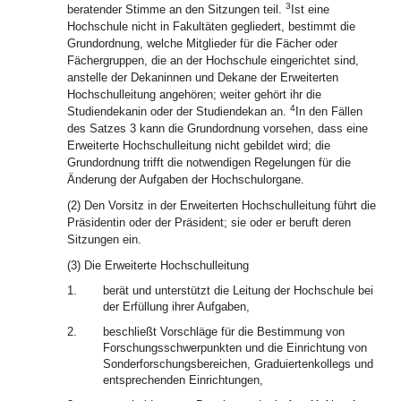
3
beratender Stimme an den Sitzungen teil.
Ist eine
Hochschule nicht in Fakultäten gegliedert, bestimmt die
Grundordnung, welche Mitglieder für die Fächer oder
Fächergruppen, die an der Hochschule eingerichtet sind,
anstelle der Dekaninnen und Dekane der Erweiterten
Hochschulleitung angehören; weiter gehört ihr die
4
Studiendekanin oder der Studiendekan an.
In den Fällen
des Satzes 3 kann die Grundordnung vorsehen, dass eine
Erweiterte Hochschulleitung nicht gebildet wird; die
Grundordnung trifft die notwendigen Regelungen für die
Änderung der Aufgaben der Hochschulorgane.
(2) Den Vorsitz in der Erweiterten Hochschulleitung führt die
Präsidentin oder der Präsident; sie oder er beruft deren
Sitzungen ein.
(3) Die Erweiterte Hochschulleitung
1.
berät und unterstützt die Leitung der Hochschule bei
der Erfüllung ihrer Aufgaben,
2.
beschließt Vorschläge für die Bestimmung von
Forschungsschwerpunkten und die Einrichtung von
Sonderforschungsbereichen, Graduiertenkollegs und
entsprechenden Einrichtungen,