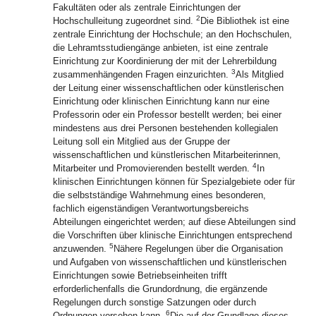
Fakultäten oder als zentrale Einrichtungen der
2
Hochschulleitung zugeordnet sind.
Die Bibliothek ist eine
zentrale Einrichtung der Hochschule; an den Hochschulen,
die Lehramtsstudiengänge anbieten, ist eine zentrale
Einrichtung zur Koordinierung der mit der Lehrerbildung
3
zusammenhängenden Fragen einzurichten.
Als Mitglied
der Leitung einer wissenschaftlichen oder künstlerischen
Einrichtung oder klinischen Einrichtung kann nur eine
Professorin oder ein Professor bestellt werden; bei einer
mindestens aus drei Personen bestehenden kollegialen
Leitung soll ein Mitglied aus der Gruppe der
wissenschaftlichen und künstlerischen Mitarbeiterinnen,
4
Mitarbeiter und Promovierenden bestellt werden.
In
klinischen Einrichtungen können für Spezialgebiete oder für
die selbstständige Wahrnehmung eines besonderen,
fachlich eigenständigen Verantwortungsbereichs
Abteilungen eingerichtet werden; auf diese Abteilungen sind
die Vorschriften über klinische Einrichtungen entsprechend
5
anzuwenden.
Nähere Regelungen über die Organisation
und Aufgaben von wissenschaftlichen und künstlerischen
Einrichtungen sowie Betriebseinheiten trifft
erforderlichenfalls die Grundordnung, die ergänzende
Regelungen durch sonstige Satzungen oder durch
6
Ordnungen vorsehen kann.
Die auf der Grundlage dieses