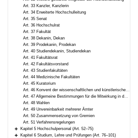
Art. 33 Kanzler, Kanzlerin
Art. 34 Erweiterte Hochschulleitung
Art. 35 Senat
Art. 36 Hochschulrat
Art. 37 Fakultät
Art. 38 Dekanin, Dekan
Art. 39 Prodekanin, Prodekan
Art. 40 Studiendekanin, Studiendekan
Art. 41 Fakultätsrat
Art. 42 Fakultätsvorstand
Art. 43 Studienfakultäten
Art. 44 Medizinische Fakultäten
Art. 45 Kuratorium
Art. 46 Konvent der wissenschaftlichen und künstlerischen Mitarbeiterinnen, Mitarbeiter und Promovierenden
Art. 47 Allgemeine Bestimmungen für die Mitwirkung in der Selbstverwaltung
Art. 48 Wahlen
Art. 49 Unvereinbarkeit mehrerer Ämter
Art. 50 Zusammensetzung von Gremien
Art. 51 Verfahrensregelungen
Kapitel 5 Hochschulpersonal (Art. 52–75)
Bereich erweitern
Kapitel 6 Studium, Lehre und Prüfungen (Art. 76–101)