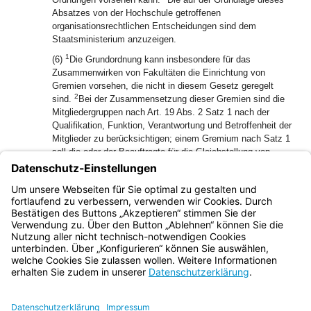
Absatzes von der Hochschule getroffenen
organisationsrechtlichen Entscheidungen sind dem
Staatsministerium anzuzeigen.
1
(6)
Die Grundordnung kann insbesondere für das
Zusammenwirken von Fakultäten die Einrichtung von
Gremien vorsehen, die nicht in diesem Gesetz geregelt
2
sind.
Bei der Zusammensetzung dieser Gremien sind die
Mitgliedergruppen nach Art. 19 Abs. 2 Satz 1 nach der
Qualifikation, Funktion, Verantwortung und Betroffenheit der
Mitglieder zu berücksichtigen; einem Gremium nach Satz 1
soll die oder der Beauftragte für die Gleichstellung von
Frauen in der Wissenschaft und Kunst der Hochschule oder
3
einer Fakultät angehören.
Die Grundordnung trifft die
näheren Regelungen über die Zusammensetzung und
Aufgaben dieser Gremien.
Bayern.de
BayernPortal
Datenschutz
Impressum