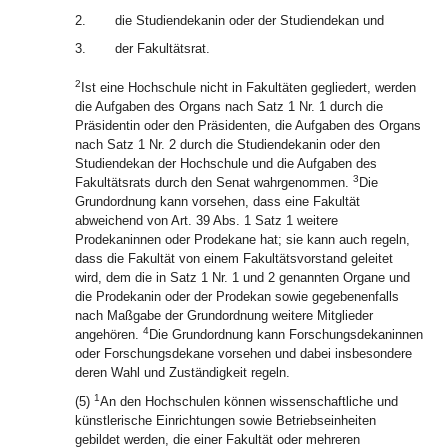
2.
die Studiendekanin oder der Studiendekan und
3.
der Fakultätsrat.
2
Ist eine Hochschule nicht in Fakultäten gegliedert, werden
die Aufgaben des Organs nach Satz 1 Nr. 1 durch die
Präsidentin oder den Präsidenten, die Aufgaben des Organs
nach Satz 1 Nr. 2 durch die Studiendekanin oder den
Studiendekan der Hochschule und die Aufgaben des
3
Fakultätsrats durch den Senat wahrgenommen.
Die
Grundordnung kann vorsehen, dass eine Fakultät
abweichend von Art. 39 Abs. 1 Satz 1 weitere
Prodekaninnen oder Prodekane hat; sie kann auch regeln,
dass die Fakultät von einem Fakultätsvorstand geleitet
wird, dem die in Satz 1 Nr. 1 und 2 genannten Organe und
die Prodekanin oder der Prodekan sowie gegebenenfalls
nach Maßgabe der Grundordnung weitere Mitglieder
4
angehören.
Die Grundordnung kann Forschungsdekaninnen
oder Forschungsdekane vorsehen und dabei insbesondere
deren Wahl und Zuständigkeit regeln.
1
(5)
An den Hochschulen können wissenschaftliche und
künstlerische Einrichtungen sowie Betriebseinheiten
gebildet werden, die einer Fakultät oder mehreren