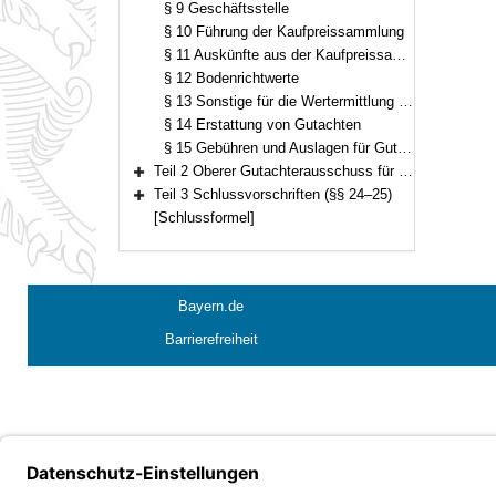
§ 9 Geschäftsstelle
§ 10 Führung der Kaufpreissammlung
§ 11 Auskünfte aus der Kaufpreissammlung
§ 12 Bodenrichtwerte
§ 13 Sonstige für die Wertermittlung erforderliche Daten
§ 14 Erstattung von Gutachten
§ 15 Gebühren und Auslagen für Gutachten
Teil 2 Oberer Gutachterausschuss für Grundstückswerte im Freistaat Bayern (§§ 16–23)
Bereich erweitern
Teil 3 Schlussvorschriften (§§ 24–25)
Bereich erweitern
[Schlussformel]
Bayern.de
Barrierefreiheit