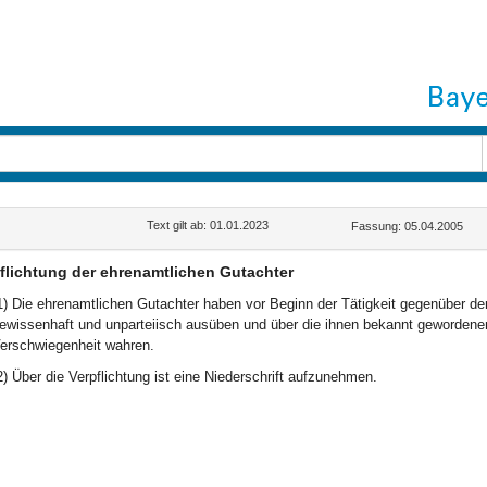
Text gilt ab: 01.01.2023
Fassung: 05.04.2005
flichtung der ehrenamtlichen Gutachter
1) Die ehrenamtlichen Gutachter haben vor Beginn der Tätigkeit gegenüber dem
ewissenhaft und unparteiisch ausüben und über die ihnen bekannt gewordene
erschwiegenheit wahren.
2) Über die Verpflichtung ist eine Niederschrift aufzunehmen.