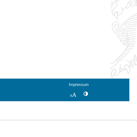
Impressum
Kontrastwechsel
Schriftgröße