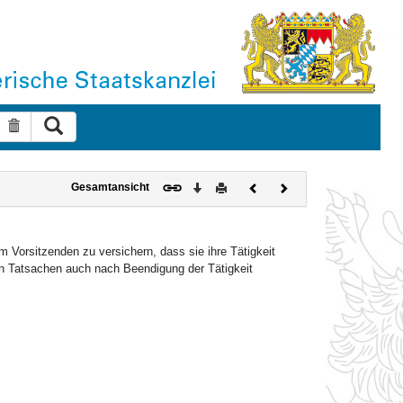
Suche ausführen
Suche zurücksetzen
Download
Drucken
Vorheriges
Nächstes
Gesamtansicht
Dokument
Dokument
 Vorsitzenden zu versichern, dass sie ihre Tätigkeit
n Tatsachen auch nach Beendigung der Tätigkeit