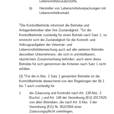
Lebensmittelzusatzstoffe,
b)
Hersteller von Lebensmittelverpackungen mit
Lebensmittelkontakt.
2
Die Kontrollbehörde informiert die Betriebe und
3
Anlagenbetreiber über ihre Zuständigkeit.
Ist die
Kontrollbehörde zuständig für einen Betrieb nach Satz 1, so
erstreckt sich die Zuständigkeit für die Kontroll- und
Vollzugsaufgaben der Veterinär- und
Lebensmittelüberwachung auch auf alle weiteren Betriebe
desselben Unternehmers, die sich in unmittelbarem,
räumlichem Zusammenhang befinden, auch wenn diese
Betriebe für sich genommen die Kriterien nach Satz 1 nicht
erfüllen.
1
(3)
Für die in Abs. 2 Satz 1 genannten Betriebe ist die
Kontrollbehörde abweichend von den Regelungen der §§ 1
bis 7 auch zuständig für
1.
die Zulassung und Kontrolle nach Art. 138 Abs. 2
Buchst. j und Art. 148 der Verordnung (EU) 2017/625
von allen Betrieben, die nach Art. 6 Abs. 3 der
Verordnung (EG) Nr. 852/2004 einer
Zulassungspflicht unterliegen,