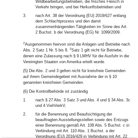
Wildbearbeitungsbetrieben, die frisches Fleisch in
Verkehr bringen, und bei Herkunftsbetrieben und
3.
nach Art. 38 der Verordnung (EU) 2019/627 entlang
dem Schlachtprozess und den damit
zusammenhängenden Tätigkeiten im Sinne des Art.
2 Buchst. b der Verordnung (EG) Nr. 1099/2009.
2
Ausgenommen hiervon sind die Anlagen und Betriebe nach
3
Abs. 2 Satz 1 Nr. 5 bis 8.
Satz 1 gilt nicht für Betriebe,
denen eine Zulassung nach § 9 LMHV für die Ausfuhr in die
Vereinigten Staaten von Amerika erteilt wurde.
(5) Die Abs. 2 und 3 gelten nicht für kreisfreie Gemeinden
auf ihrem Gemeindegebiet mit Ausnahme der in § 10
genannten kreisfreien Gemeinden.
(6) Die Kontrollbehörde ist zuständig
1.
nach § 27 Abs. 3 Satz 3 und Abs. 4 und § 34 Abs. 3c
und 4 ViehVerkV,
2.
für die Benennung und Beaufsichtigung der
beauftragten Ausstellungsstellen sowie des Entzugs
einer Benennung gemäß Art. 108 Abs. 5 Buchst. c in
Verbindung mit Art. 110 Abs. 1 Buchst. a der
Verordnung (EU) 2016/429 in Verbindung mit Art. 22