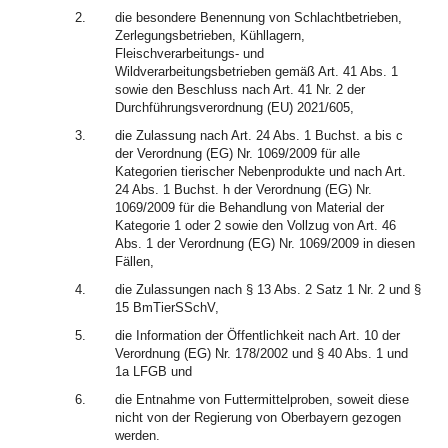
2.
die besondere Benennung von Schlachtbetrieben,
Zerlegungsbetrieben, Kühllagern,
Fleischverarbeitungs- und
Wildverarbeitungsbetrieben gemäß Art. 41 Abs. 1
sowie den Beschluss nach Art. 41 Nr. 2 der
Durchführungsverordnung (EU) 2021/605,
3.
die Zulassung nach Art. 24 Abs. 1 Buchst. a bis c
der Verordnung (EG) Nr. 1069/2009 für alle
Kategorien tierischer Nebenprodukte und nach Art.
24 Abs. 1 Buchst. h der Verordnung (EG) Nr.
1069/2009 für die Behandlung von Material der
Kategorie 1 oder 2 sowie den Vollzug von Art. 46
Abs. 1 der Verordnung (EG) Nr. 1069/2009 in diesen
Fällen,
4.
die Zulassungen nach § 13 Abs. 2 Satz 1 Nr. 2 und §
15 BmTierSSchV,
5.
die Information der Öffentlichkeit nach Art. 10 der
Verordnung (EG) Nr. 178/2002 und § 40 Abs. 1 und
1a LFGB und
6.
die Entnahme von Futtermittelproben, soweit diese
nicht von der Regierung von Oberbayern gezogen
werden.