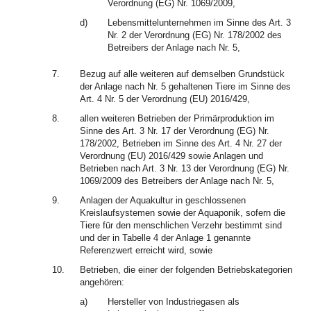
Verordnung (EG) Nr. 1069/2009,
d)
Lebensmittelunternehmen im Sinne des Art. 3
Nr. 2 der Verordnung (EG) Nr. 178/2002 des
Betreibers der Anlage nach Nr. 5,
7.
Bezug auf alle weiteren auf demselben Grundstück
der Anlage nach Nr. 5 gehaltenen Tiere im Sinne des
Art. 4 Nr. 5 der Verordnung (EU) 2016/429,
8.
allen weiteren Betrieben der Primärproduktion im
Sinne des Art. 3 Nr. 17 der Verordnung (EG) Nr.
178/2002, Betrieben im Sinne des Art. 4 Nr. 27 der
Verordnung (EU) 2016/429 sowie Anlagen und
Betrieben nach Art. 3 Nr. 13 der Verordnung (EG) Nr.
1069/2009 des Betreibers der Anlage nach Nr. 5,
9.
Anlagen der Aquakultur in geschlossenen
Kreislaufsystemen sowie der Aquaponik, sofern die
Tiere für den menschlichen Verzehr bestimmt sind
und der in Tabelle 4 der Anlage 1 genannte
Referenzwert erreicht wird, sowie
10.
Betrieben, die einer der folgenden Betriebskategorien
angehören:
a)
Hersteller von Industriegasen als