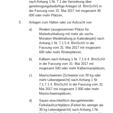
nach Anhang 1 Nr. 7.1 der Verordnung über
genehmigungsbedürftige Anlagen (4. BImSchV) in
der Fassung vom 31. Mai 2017 mit insgesamt 40
000 oder mehr Plätzen,
5.
Anlagen zum Halten oder zur Aufzucht von
a)
Rindern (ausgenommen Plätze für
Mutterkuhhaltung mit mehr als sechs
Monaten Weidehaltung je Kalenderjahr) nach
Anhang 1 Nr. 7.1.5 4. BImSchV in der
Fassung vom 31. Mai 2017 mit insgesamt
600 oder mehr Rinderplätzen,
b)
Kälbern nach Anhang 1 Nr. 7.1.6 4. BImSchV
in der Fassung vom 31. Mai 2017 mit
insgesamt 500 oder mehr Kälbermastplätzen,
c)
Mastschweinen (Schweine von 30 kg oder
mehr Lebendgewicht) nach Anhang 1 Nr.
7.1.7.1 4. BImSchV in der Fassung vom 31.
Mai 2017 mit insgesamt 2 000 oder mehr
Mastschweineplätzen,
d)
Sauen einschließlich dazugehörender
Ferkelaufzuchtplätze (Ferkel bis weniger als
30 kg Lebendgewicht) nach Anhang 1 Nr.