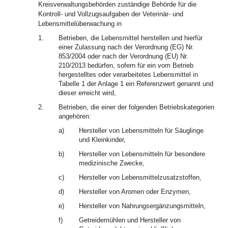
Kreisverwaltungsbehörden zuständige Behörde für die
Kontroll- und Vollzugsaufgaben der Veterinär- und
Lebensmittelüberwachung in
1.
Betrieben, die Lebensmittel herstellen und hierfür
einer Zulassung nach der Verordnung (EG) Nr.
853/2004 oder nach der Verordnung (EU) Nr.
210/2013 bedürfen, sofern für ein vom Betrieb
hergestelltes oder verarbeitetes Lebensmittel in
Tabelle 1 der Anlage 1 ein Referenzwert genannt und
dieser erreicht wird,
2.
Betrieben, die einer der folgenden Betriebskategorien
angehören:
a)
Hersteller von Lebensmitteln für Säuglinge
und Kleinkinder,
b)
Hersteller von Lebensmitteln für besondere
medizinische Zwecke,
c)
Hersteller von Lebensmittelzusatzstoffen,
d)
Hersteller von Aromen oder Enzymen,
e)
Hersteller von Nahrungsergänzungsmitteln,
f)
Getreidemühlen und Hersteller von