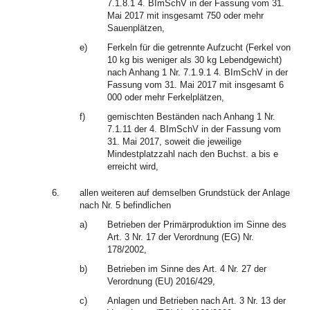
7.1.8.1 4. BImSchV in der Fassung vom 31.
Mai 2017 mit insgesamt 750 oder mehr
Sauenplätzen,
e)
Ferkeln für die getrennte Aufzucht (Ferkel von
10 kg bis weniger als 30 kg Lebendgewicht)
nach Anhang 1 Nr. 7.1.9.1 4. BImSchV in der
Fassung vom 31. Mai 2017 mit insgesamt 6
000 oder mehr Ferkelplätzen,
f)
gemischten Beständen nach Anhang 1 Nr.
7.1.11 der 4. BImSchV in der Fassung vom
31. Mai 2017, soweit die jeweilige
Mindestplatzzahl nach den Buchst. a bis e
erreicht wird,
6.
allen weiteren auf demselben Grundstück der Anlage
nach Nr. 5 befindlichen
a)
Betrieben der Primärproduktion im Sinne des
Art. 3 Nr. 17 der Verordnung (EG) Nr.
178/2002,
b)
Betrieben im Sinne des Art. 4 Nr. 27 der
Verordnung (EU) 2016/429,
c)
Anlagen und Betrieben nach Art. 3 Nr. 13 der