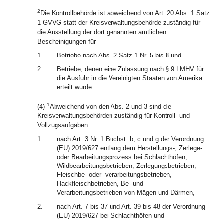
2
Die Kontrollbehörde ist abweichend von Art. 20 Abs. 1 Satz
1 GVVG statt der Kreisverwaltungsbehörde zuständig für
die Ausstellung der dort genannten amtlichen
Bescheinigungen für
1.
Betriebe nach Abs. 2 Satz 1 Nr. 5 bis 8 und
2.
Betriebe, denen eine Zulassung nach § 9 LMHV für
die Ausfuhr in die Vereinigten Staaten von Amerika
erteilt wurde.
1
(4)
Abweichend von den Abs. 2 und 3 sind die
Kreisverwaltungsbehörden zuständig für Kontroll- und
Vollzugsaufgaben
1.
nach Art. 3 Nr. 1 Buchst. b, c und g der Verordnung
(EU) 2019/627 entlang dem Herstellungs-, Zerlege-
oder Bearbeitungsprozess bei Schlachthöfen,
Wildbearbeitungsbetrieben, Zerlegungsbetrieben,
Fleischbe- oder -verarbeitungsbetrieben,
Hackfleischbetrieben, Be- und
Verarbeitungsbetrieben von Mägen und Därmen,
2.
nach Art. 7 bis 37 und Art. 39 bis 48 der Verordnung
(EU) 2019/627 bei Schlachthöfen und