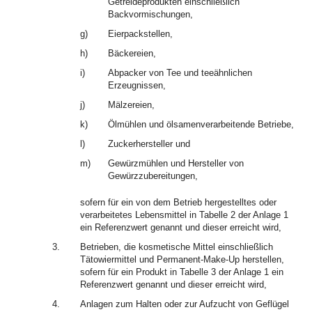
Getreideprodukten einschließlich
Backvormischungen,
g)
Eierpackstellen,
h)
Bäckereien,
i)
Abpacker von Tee und teeähnlichen
Erzeugnissen,
j)
Mälzereien,
k)
Ölmühlen und ölsamenverarbeitende Betriebe,
l)
Zuckerhersteller und
m)
Gewürzmühlen und Hersteller von
Gewürzzubereitungen,
sofern für ein von dem Betrieb hergestelltes oder
verarbeitetes Lebensmittel in Tabelle 2 der Anlage 1
ein Referenzwert genannt und dieser erreicht wird,
3.
Betrieben, die kosmetische Mittel einschließlich
Tätowiermittel und Permanent-Make-Up herstellen,
sofern für ein Produkt in Tabelle 3 der Anlage 1 ein
Referenzwert genannt und dieser erreicht wird,
4.
Anlagen zum Halten oder zur Aufzucht von Geflügel