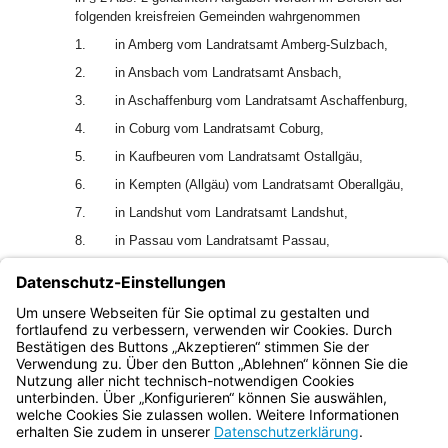
folgenden kreisfreien Gemeinden wahrgenommen
1.
in Amberg vom Landratsamt Amberg-Sulzbach,
2.
in Ansbach vom Landratsamt Ansbach,
3.
in Aschaffenburg vom Landratsamt Aschaffenburg,
4.
in Coburg vom Landratsamt Coburg,
5.
in Kaufbeuren vom Landratsamt Ostallgäu,
6.
in Kempten (Allgäu) vom Landratsamt Oberallgäu,
7.
in Landshut vom Landratsamt Landshut,
8.
in Passau vom Landratsamt Passau,
9.
in Rosenheim vom Landratsamt Rosenheim,
10.
in Schwabach vom Landratsamt Roth und
11.
in Schweinfurt vom Landratsamt Schweinfurt.
Bayern.de
BayernPortal