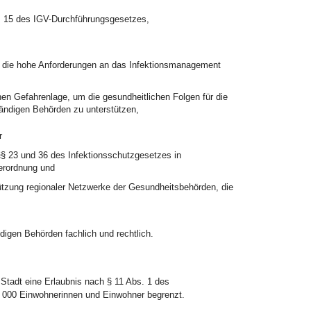
r. 15 des IGV-Durchführungsgesetzes,
 die hohe Anforderungen an das Infektionsmanagement
hen Gefahrenlage, um die gesundheitlichen Folgen für die
ndigen Behörden zu unterstützen,
r
§ 23 und 36 des Infektionsschutzgesetzes in
erordnung und
ützung regionaler Netzwerke der Gesundheitsbehörden, die
digen Behörden fachlich und rechtlich.
 Stadt eine Erlaubnis nach § 11 Abs. 1 des
6 000 Einwohnerinnen und Einwohner begrenzt.