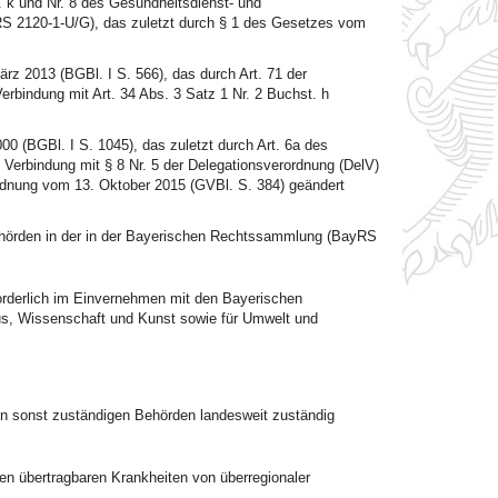
t. k und Nr. 8 des Gesundheitsdienst- und
S 2120-1-U/G), das zuletzt durch § 1 des Gesetzes vom
z 2013 (BGBl. I S. 566), das durch Art. 71 der
erbindung mit Art. 34 Abs. 3 Satz 1 Nr. 2 Buchst. h
00 (BGBl. I S. 1045), das zuletzt durch Art. 6a des
Verbindung mit § 8 Nr. 5 der Delegationsverordnung (DelV)
rdnung vom 13. Oktober 2015 (GVBl. S. 384) geändert
Behörden in der in der Bayerischen Rechtssammlung (BayRS
forderlich im Einvernehmen mit den Bayerischen
ltus, Wissenschaft und Kunst sowie für Umwelt und
en sonst zuständigen Behörden landesweit zuständig
übertragbaren Krankheiten von überregionaler