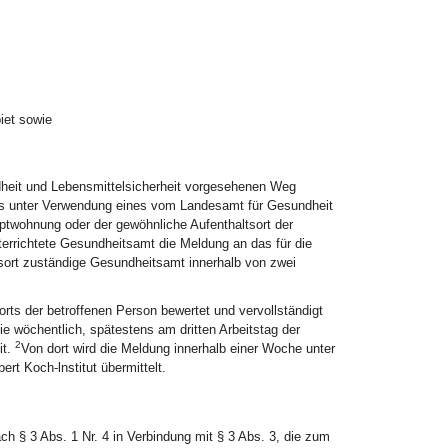
iet sowie
dheit und Lebensmittelsicherheit vorgesehenen Weg
ägers unter Verwendung eines vom Landesamt für Gesundheit
uptwohnung oder der gewöhnliche Aufenthaltsort der
errichtete Gesundheitsamt die Meldung an das für die
ort zuständige Gesundheitsamt innerhalb von zwei
ts der betroffenen Person bewertet und vervollständigt
e wöchentlich, spätestens am dritten Arbeitstag der
2
it.
Von dort wird die Meldung innerhalb einer Woche unter
rt Koch-lnstitut übermittelt.
 § 3 Abs. 1 Nr. 4 in Verbindung mit § 3 Abs. 3, die zum