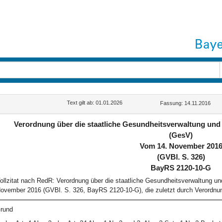
Text gilt ab: 01.01.2026
Fassung: 14.11.2016
Verordnung über die staatliche Gesundheitsverwaltung und
(GesV)
Vom 14. November 201
(GVBl. S. 326)
BayRS 2120-10-G
ollzitat nach RedR: Verordnung über die staatliche Gesundheitsverwaltung u
ovember 2016 (GVBl. S. 326, BayRS 2120-10-G), die zuletzt durch Verordnun
rund