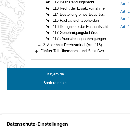
Art. 112 Beanstandungsrecht
Art. 
Art. 113 Recht der Ersatzvornahme
Art. 
Art. 114 Bestellung eines Beauftragten
Art. 
Art. 115 Fachaufsichtsbehörden
Art. 116 Befugnisse der Fachaufsicht
Art.
Art. 117 Genehmigungsbehörde
Art. 117a Ausnahmegenehmigungen
2. Abschnitt Rechtsmittel (Art. 118)
Bereich erweitern
Fünfter Teil Übergangs- und Schlußvorschriften (Art. 119–122)
Bereich erweitern
Bayern.de
Barrierefreiheit