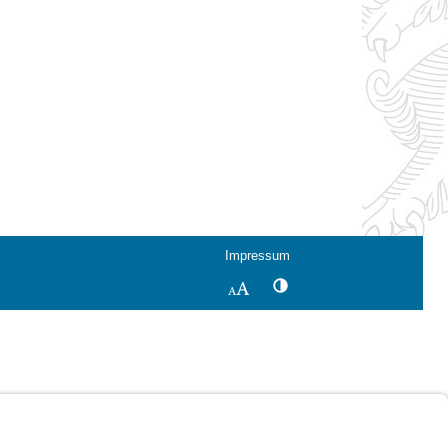
Impressum
Kontrastwechsel
Schriftgröße