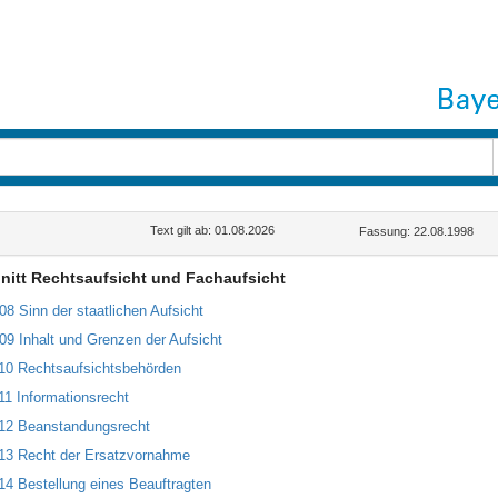
Text gilt ab: 01.08.2026
Fassung: 22.08.1998
nitt Rechtsaufsicht und Fachaufsicht
108 Sinn der staatlichen Aufsicht
109 Inhalt und Grenzen der Aufsicht
110 Rechtsaufsichtsbehörden
111 Informationsrecht
112 Beanstandungsrecht
113 Recht der Ersatzvornahme
114 Bestellung eines Beauftragten