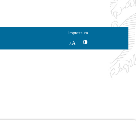
Impressum
Kontrastwechsel
Schriftgröße