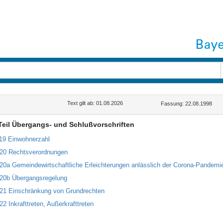
Text gilt ab: 01.08.2026
Fassung: 22.08.1998
Teil Übergangs- und Schlußvorschriften
119 Einwohnerzahl
120 Rechtsverordnungen
120a Gemeindewirtschaftliche Erleichterungen anlässlich der Corona-Pandemi
120b Übergangsregelung
121 Einschränkung von Grundrechten
22 Inkrafttreten, Außerkrafttreten