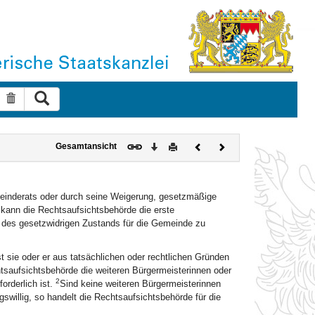
Suche ausführen
Suche zurücksetzen
Download
Drucken
Vorheriges
Nächstes
Gesamtansicht
Dokument
Dokument
meinderats oder durch seine Weigerung, gesetzmäßige
 kann die Rechtsaufsichtsbehörde die erste
 des gesetzwidrigen Zustands für die Gemeinde zu
st sie oder er aus tatsächlichen oder rechtlichen Gründen
tsaufsichtsbehörde die weiteren Bürgermeisterinnen oder
2
orderlich ist.
Sind keine weiteren Bürgermeisterinnen
swillig, so handelt die Rechtsaufsichtsbehörde für die