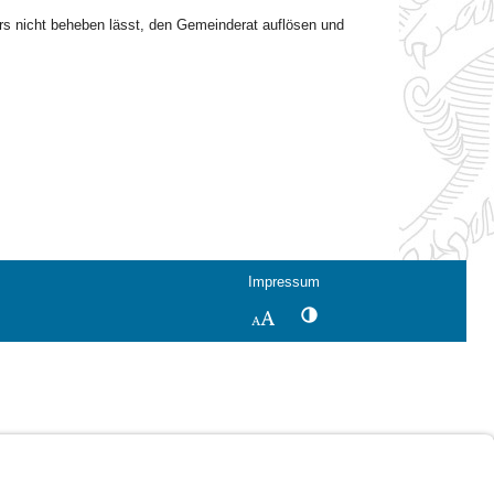
ers nicht beheben lässt, den Gemeinderat auflösen und
Impressum
Kontrastwechsel
Schriftgröße