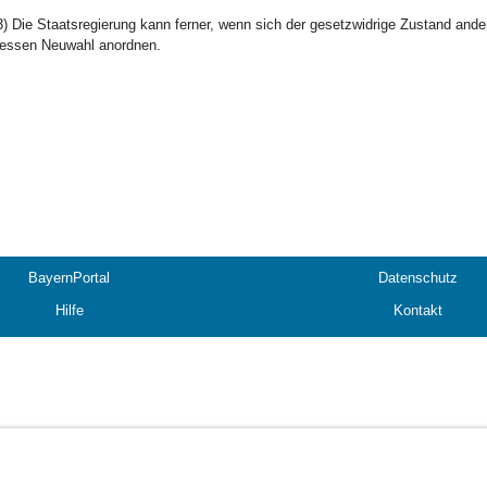
3) Die Staatsregierung kann ferner, wenn sich der gesetzwidrige Zustand and
essen Neuwahl anordnen.
BayernPortal
Datenschutz
Hilfe
Kontakt