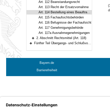
Art. 112 Beanstandungsrecht
(
Art. 113 Recht der Ersatzvornahme
d
Art. 114 Bestellung eines Beauftragten
Art. 115 Fachaufsichtsbehörden
Art. 116 Befugnisse der Fachaufsicht
Art. 117 Genehmigungsbehörde
Art. 117a Ausnahmegenehmigungen
2. Abschnitt Rechtsmittel (Art. 118)
Bereich erweitern
Fünfter Teil Übergangs- und Schlußvorschriften (Art. 119–122)
Bereich erweitern
Bayern.de
Barrierefreiheit