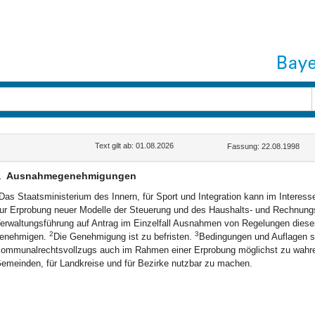
Text gilt ab: 01.08.2026
Fassung: 22.08.1998
a
Ausnahmegenehmigungen
Das Staatsministerium des Innern, für Sport und Integration kann im Intere
ur Erprobung neuer Modelle der Steuerung und des Haushalts- und Rechnung
erwaltungsführung auf Antrag im Einzelfall Ausnahmen von Regelungen dieses
2
3
enehmigen.
Die Genehmigung ist zu befristen.
Bedingungen und Auflagen si
ommunalrechtsvollzugs auch im Rahmen einer Erprobung möglichst zu wahren
emeinden, für Landkreise und für Bezirke nutzbar zu machen.