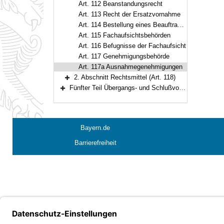
Art. 112 Beanstandungsrecht
Art. 113 Recht der Ersatzvornahme
Art. 114 Bestellung eines Beauftragten
Art. 115 Fachaufsichtsbehörden
Art. 116 Befugnisse der Fachaufsicht
Art. 117 Genehmigungsbehörde
Art. 117a Ausnahmegenehmigungen
2. Abschnitt Rechtsmittel (Art. 118)
Bereich erweitern
Fünfter Teil Übergangs- und Schlußvorschriften (Art. 119–122)
Bereich erweitern
Bayern.de
Barrierefreiheit