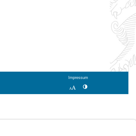
Impressum
Kontrastwechsel
Schriftgröße