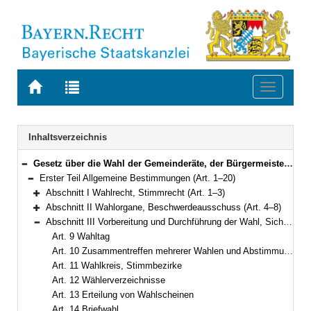
Zur
Zur
Toggle
Startseite
Trefferliste
navigati
von
der
BAYERN.RECHT
letzten
Navigation
Inhaltsverzeichnis
Suche
Gesetz über die Wahl der Gemeinderäte, der Bürgermeister, der Kreistage und der Landräte (Gemeinde- und Landkreiswahlgesetz – GLKrWG) in der Fassung der Bekanntmachung vom 7. November 2006 (GVBl. S. 834) BayRS 2021-1/2-I (Art. 1–61)
Bereich reduzieren
Erster Teil Allgemeine Bestimmungen (Art. 1–20)
Bereich reduzieren
Abschnitt I Wahlrecht, Stimmrecht (Art. 1–3)
Bereich erweitern
Abschnitt II Wahlorgane, Beschwerdeausschuss (Art. 4–8)
Bereich erweitern
Abschnitt III Vorbereitung und Durchführung der Wahl, Sicherung der Wahlfreiheit (Art. 9–20)
Bereich reduzieren
Art. 9 Wahltag
Art. 10 Zusammentreffen mehrerer Wahlen und Abstimmungen
Art. 11 Wahlkreis, Stimmbezirke
Art. 12 Wählerverzeichnisse
Art. 13 Erteilung von Wahlscheinen
Art. 14 Briefwahl