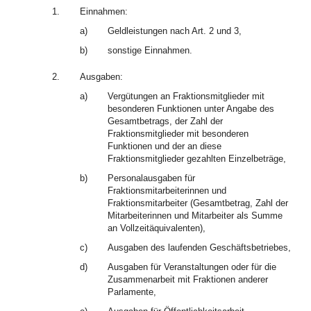
1.
Einnahmen:
a)
Geldleistungen nach Art. 2 und 3,
b)
sonstige Einnahmen.
2.
Ausgaben:
a)
Vergütungen an Fraktionsmitglieder mit
besonderen Funktionen unter Angabe des
Gesamtbetrags, der Zahl der
Fraktionsmitglieder mit besonderen
Funktionen und der an diese
Fraktionsmitglieder gezahlten Einzelbeträge,
b)
Personalausgaben für
Fraktionsmitarbeiterinnen und
Fraktionsmitarbeiter (Gesamtbetrag, Zahl der
Mitarbeiterinnen und Mitarbeiter als Summe
an Vollzeitäquivalenten),
c)
Ausgaben des laufenden Geschäftsbetriebes,
d)
Ausgaben für Veranstaltungen oder für die
Zusammenarbeit mit Fraktionen anderer
Parlamente,