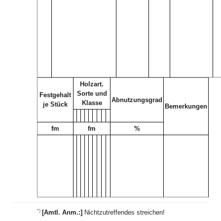
Holzart.
Sorte und
Festgehalt
Abnutzungsgrad
Klasse
je Stück
Bemerkungen
fm
fm
%
*)
[Amtl. Anm.:]
Nichtzutreffendes streichen!