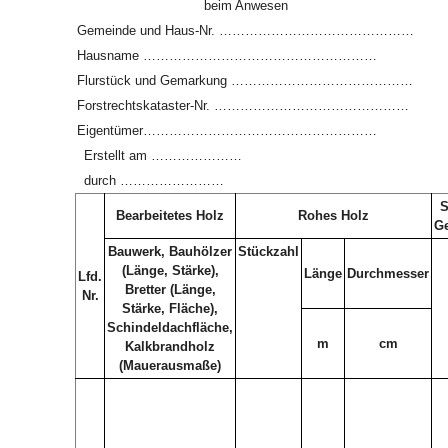
beim Anwesen
Gemeinde und Haus-Nr. ………………………………………
Hausname ………………………………………………
Flurstück und Gemarkung ……………………………………
Forstrechtskataster-Nr. ………………………………………
Eigentümer………………………………………………
Erstellt am …………………
durch ……………………
S
Bearbeitetes Holz
Rohes Holz
Ge
Bauwerk, Bauhölzer
Stückzahl
(Länge, Stärke),
Länge
Durchmesser
Lfd.
Bretter (Länge,
Nr.
Stärke, Fläche),
Schindeldachfläche,
m
cm
Kalkbrandholz
(Mauerausmaße)