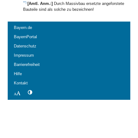
**)
[Amtl. Anm.:]
Durch Massivbau ersetzte angeforstete
Bauteile sind als solche zu bezeichnen!
Bayern.de
BayernPortal
Datenschutz
Impressum
Barrierefreiheit
Hilfe
Kontakt
Kontrastwechsel
Schriftgröße