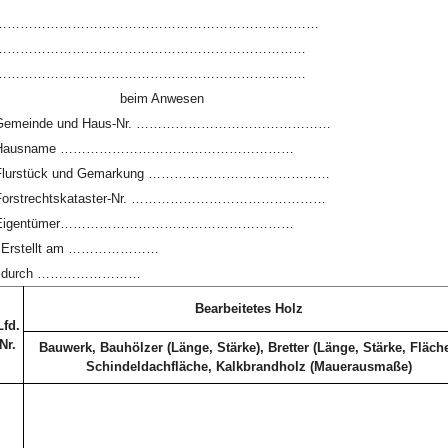
…………………………………………………………………
………………………………………………………………
………………………………………………………………
beim Anwesen
Gemeinde und Haus-Nr. ………………………………………
Hausname ………………………………………………
Flurstück und Gemarkung ……………………………………
Forstrechtskataster-Nr. ………………………………………
Eigentümer………………………………………………
Erstellt am …………………
durch ……………………
Bearbeitetes Holz
Lfd.
Nr.
Bauwerk, Bauhölzer (Länge, Stärke), Bretter (Länge, Stärke, Fläche
Schindeldachfläche, Kalkbrandholz (Mauerausmaße)