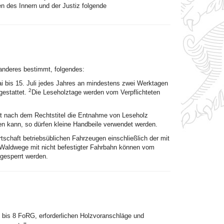
n des Innern und der Justiz folgende
 anderes bestimmt, folgendes:
i bis 15. Juli jedes Jahres an mindestens zwei Werktagen
2
gestattet.
Die Leseholztage werden vom Verpflichteten
st nach dem Rechtstitel die Entnahme von Leseholz
en kann, so dürfen kleine Handbeile verwendet werden.
tschaft betriebsüblichen Fahrzeugen einschließlich der mit
aldwege mit nicht befestigter Fahrbahn können vom
 gesperrt werden.
 2 bis 8 FoRG, erforderlichen Holzvoranschläge und