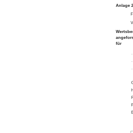
Anlage 
V
Wertsbe
angefors
für