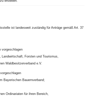
zu erstellen.
sstelle ist landesweit zuständig für Anträge gemäß Art. 37
en vorgeschlagen
, Landwirtschaft, Forsten und Tourismus,
chen Waldbesitzerverband e.V.
n vorgeschlagen
 vom Bayerischen Bauernverband;
en Ordinariaten für ihren Bereich,