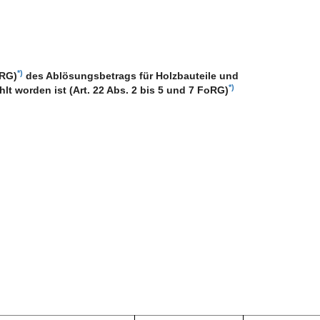
*)
oRG)
des Ablösungsbetrags für Holzbauteile und
*)
t worden ist (Art. 22 Abs. 2 bis 5 und 7 FoRG)