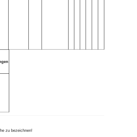
ngen
che zu bezeichnen!