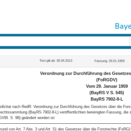
Text gilt ab: 30.04.2013
Fassung: 29.01.1959
Verordnung zur Durchführung des Gesetzes 
(FoRGDV)
Vom 29. Januar 1959
(BayRS V S. 545)
BayRS 7902-8-L
ollzitat nach RedR: Verordnung zur Durchführung des Gesetzes über die Fors
echtssammlung (BayRS 7902-8-L) veröffentlichten bereinigten Fassung, die z
GVBl. S. 98) geändert worden ist
rund von Art. 7 Abs. 3 und Art. 51 des Gesetzes über die Forstrechte (FoRG)