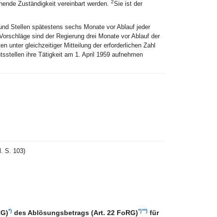
2
hende Zuständigkeit vereinbart werden.
Sie ist der
und Stellen spätestens sechs Monate vor Ablauf jeder
Vorschläge sind der Regierung drei Monate vor Ablauf der
en unter gleichzeitiger Mitteilung der erforderlichen Zahl
htsstellen ihre Tätigkeit am 1. April 1959 aufnehmen
. S. 103)
*)
*)
**)
RG)
des Ablösungsbetrags (Art. 22 FoRG)
für