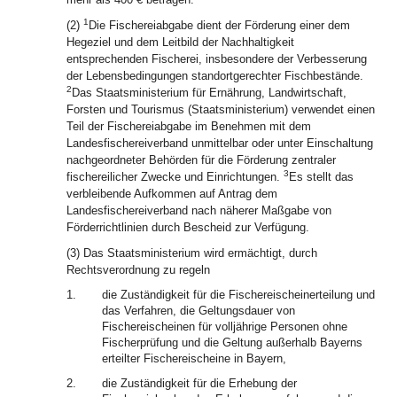
1
(2)
Die Fischereiabgabe dient der Förderung einer dem
Hegeziel und dem Leitbild der Nachhaltigkeit
entsprechenden Fischerei, insbesondere der Verbesserung
der Lebensbedingungen standortgerechter Fischbestände.
2
Das Staatsministerium für Ernährung, Landwirtschaft,
Forsten und Tourismus (Staatsministerium) verwendet einen
Teil der Fischereiabgabe im Benehmen mit dem
Landesfischereiverband unmittelbar oder unter Einschaltung
nachgeordneter Behörden für die Förderung zentraler
3
fischereilicher Zwecke und Einrichtungen.
Es stellt das
verbleibende Aufkommen auf Antrag dem
Landesfischereiverband nach näherer Maßgabe von
Förderrichtlinien durch Bescheid zur Verfügung.
(3) Das Staatsministerium wird ermächtigt, durch
Rechtsverordnung zu regeln
1.
die Zuständigkeit für die Fischereischeinerteilung und
das Verfahren, die Geltungsdauer von
Fischereischeinen für volljährige Personen ohne
Fischerprüfung und die Geltung außerhalb Bayerns
erteilter Fischereischeine in Bayern,
2.
die Zuständigkeit für die Erhebung der