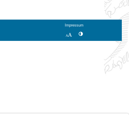
Impressum
Kontrastwechsel
Schriftgröße