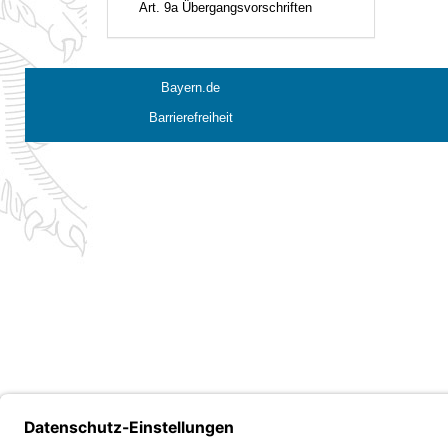
Art. 9a Übergangsvorschriften
Bayern.de
Barrierefreiheit