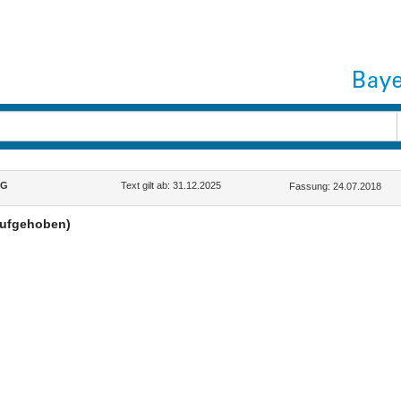
GG
Text gilt ab: 31.12.2025
Fassung: 24.07.2018
aufgehoben)