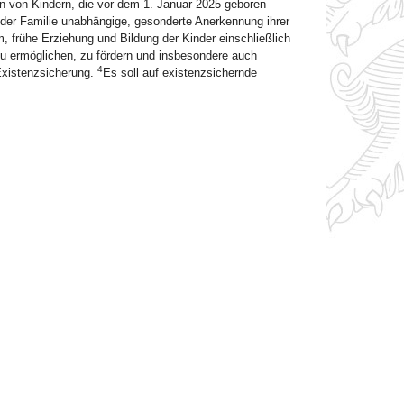
n von Kindern, die vor dem 1. Januar 2025 geboren
er Familie unabhängige, gesonderte Anerkennung ihrer
m, frühe Erziehung und Bildung der Kinder einschließlich
u ermöglichen, zu fördern und insbesondere auch
4
Existenzsicherung.
Es soll auf existenzsichernde